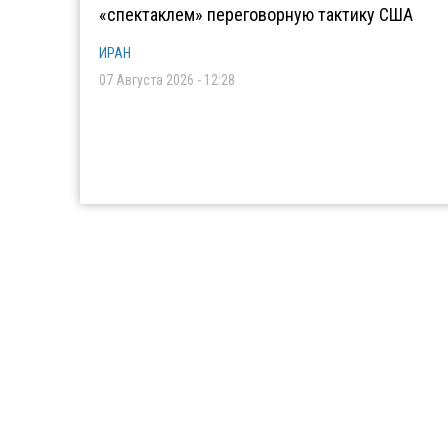
«спектаклем» переговорную тактику США
ИРАН
07 Августа 2026 - 12:28