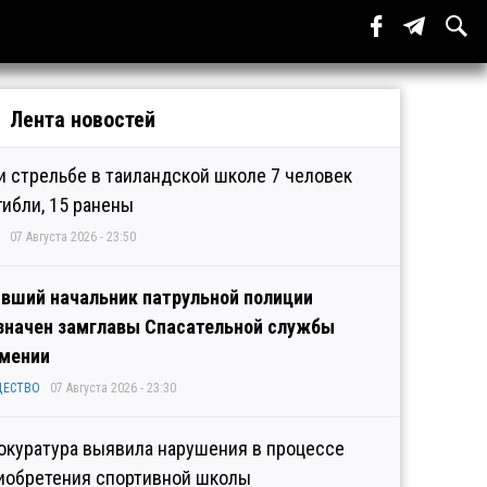
Лента новостей
и стрельбе в таиландской школе 7 человек
гибли, 15 ранены
07 Августа 2026 - 23:50
вший начальник патрульной полиции
значен замглавы Спасательной службы
мении
ЩЕСТВО
07 Августа 2026 - 23:30
окуратура выявила нарушения в процессе
иобретения спортивной школы