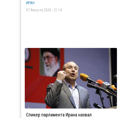
ИРАН
07 Августа 2026 - 21:14
Спикер парламента Ирана назвал