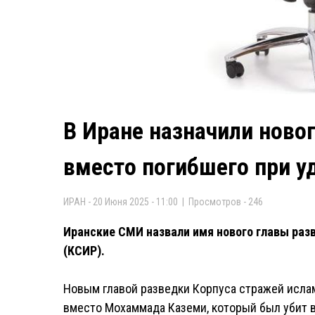
В Иране назначили ново
вместо погибшего при у
ИРАН - 20 Июня 2025 - 11:00 | Просмотров - 246
Иранские СМИ назвали имя нового главы раз
(КСИР).
Новым главой разведки Корпуса стражей исл
вместо Мохаммада Каземи, который был убит в