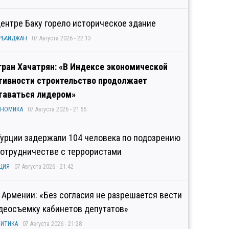
центре Баку горело историческое здание
РБАЙДЖАН
07 Августа 2026 - 22:13
гран Хачатрян: «В Индексе экономической
тивности строительство продолжает
таваться лидером»
ОНОМИКА
07 Августа 2026 - 21:55
Турции задержали 104 человека по подозрению
сотрудничестве с террористами
ЦИЯ
07 Августа 2026 - 21:42
 Армении: «Без согласия не разрешается вести
деосъемку кабинетов депутатов»
ИТИКА
07 Августа 2026 - 21:28