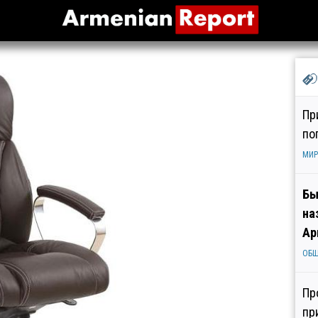
Пр
по
МИР
Бы
на
Ар
ОБ
Пр
пр