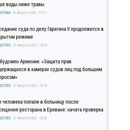
ше воды ниже травы
ИТИКА
07 Августа 2026 - 19:17
седание суда по делу Гарегина II продолжится в
крытом режиме
ЩЕСТВО
07 Августа 2026 - 18:30
будсмен Армении: «Защита прав
держащихся в камерах судов лиц под большим
просом»
ЩЕСТВО
07 Августа 2026 - 18:18
и человека попали в больницу после
сещения ресторана в Ереване: начата проверка
ЩЕСТВО
07 Августа 2026 - 18:02