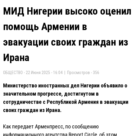
МИД Нигерии высоко оценил
помощь Армении в
эвакуации своих граждан из
Ирана
ОБЩЕСТВО - 22 Июня 2025 - 16:04 | Просмотров - 356
Министерство иностранных дел Нигерии объявило о
значительном прогрессе, достигнутом в
сотрудничестве с Республикой Армения в эвакуации
своих граждан из Ирана.
Как передает Арменпресс, по сообщению
информационного агентства Report Circle, об этом