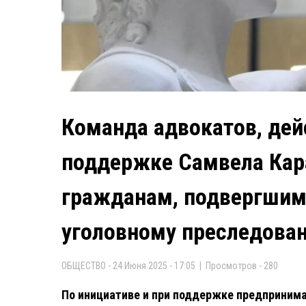
Команда адвокатов, де
поддержке Самвела Кар
гражданам, подвергшим
уголовному преследова
ОБЩЕСТВО - 24 Июня 2025 - 17:05 | Просмотров - 280
По инициативе и при поддержке предпринима