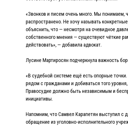
«Звонков и писем очень много. Мы понимаем, 
распространено. Не хочу называть конкретные
объяснить, что — несмотря на очевидное давл
собственного мнения — существуют чёткие ра
действовать», — добавила адвокат.
Лусине Мартиросян подчеркнула важность бор
«В судебной системе ещё есть опорные точки. 
рядом с гражданами и добиваться того уровня
Правосудие должно быть независимым и бесп
инициативы.
Напомним, что Самвел Карапетян выступил с д
обращение из уголовно-исполнительного учре