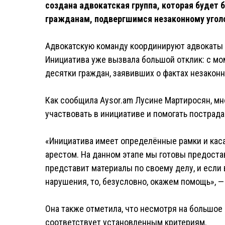
создана адвокатская группа, которая будет
гражданам, подвергшимся незаконному угол
Адвокатскую команду координируют адвокаты 
Инициатива уже вызвала большой отклик: с мо
десятки граждан, заявивших о фактах незакон
Как сообщила Aysor.am Лусине Мартиросян, мн
участвовать в инициативе и помогать пострад
«Инициатива имеет определённые рамки и кас
арестом. На данном этапе мы готовы предостав
представит материалы по своему делу, и если
нарушения, то, безусловно, окажем помощь», 
Она также отметила, что несмотря на большое 
соответствует установленным критериям.