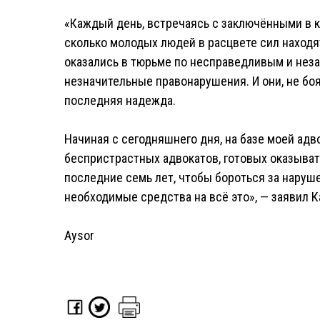
«Каждый день, встречаясь с заключёнными в к
сколько молодых людей в расцвете сил находят
оказались в тюрьме по несправедливым и нез
незначительные правонарушения. И они, не бояс
последняя надежда.
Начиная с сегодняшнего дня, на базе моей ад
беспристрастных адвокатов, готовых оказыва
последние семь лет, чтобы бороться за наруш
необходимые средства на всё это», — заявил К
Aysor