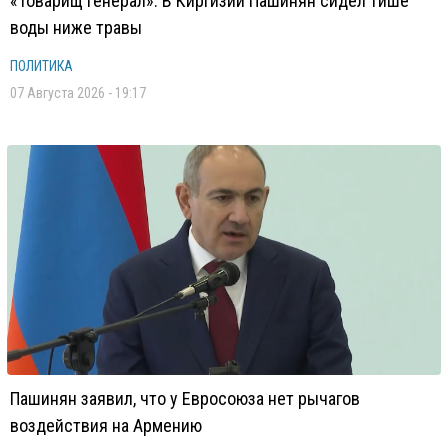
«Товарищ генерал»: В Киргизии Пашинян сидел тише
воды ниже травы
ПОЛИТИКА
07 Августа 2026 - 19:17
Пашинян заявил, что у Евросоюза нет рычагов
воздействия на Армению