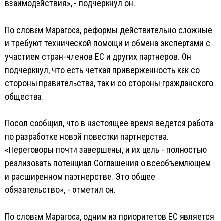
взаимодействия», - подчеркнул он.
По словам Марагоса, реформы действительно сложные
и требуют технической помощи и обмена экспертами с
участием стран-членов ЕС и других партнеров. Он
подчеркнул, что есть четкая приверженность как со
стороны правительства, так и со стороны гражданского
общества.
Посол сообщил, что в настоящее время ведется работа
по разработке новой повестки партнерства.
«Переговоры почти завершены, и их цель - полностью
реализовать потенциал Соглашения о всеобъемлющем
и расширенном партнерстве. Это общее
обязательство», - отметил он.
По словам Марагоса, одним из приоритетов ЕС является