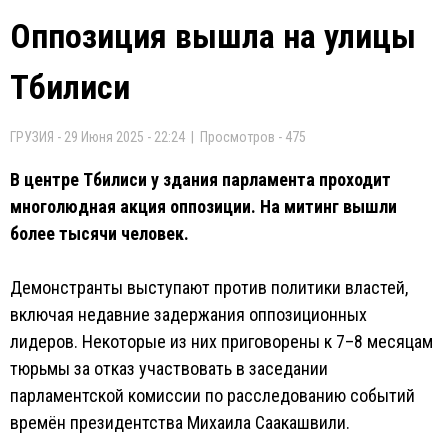
Оппозиция вышла на улицы
Тбилиси
ГРУЗИЯ - 29 Июня 2025 - 22:24 | Просмотров - 475
В центре Тбилиси у здания парламента проходит
многолюдная акция оппозиции. На митинг вышли
более тысячи человек.
Демонстранты выступают против политики властей,
включая недавние задержания оппозиционных
лидеров. Некоторые из них приговорены к 7–8 месяцам
тюрьмы за отказ участвовать в заседании
парламентской комиссии по расследованию событий
времён президентства Михаила Саакашвили.