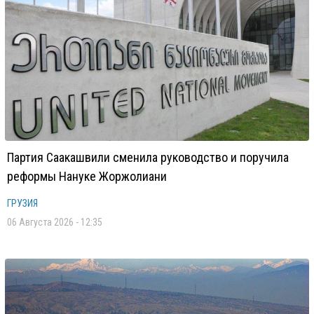
Партия Саакашвили сменила руководство и поручила
реформы Нануке Жоржолиани
ГРУЗИЯ
06 Августа 2026 - 12:35