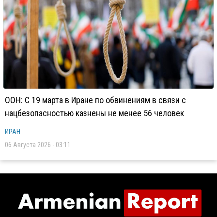
ООН: С 19 марта в Иране по обвинениям в связи с
нацбезопасностью казнены не менее 56 человек
ИРАН
06 Августа 2026 - 03:11