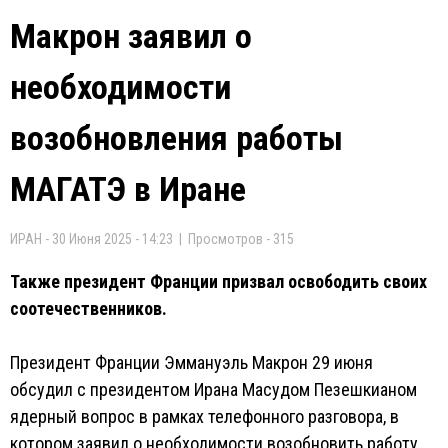
Макрон заявил о
необходимости
возобновления работы
МАГАТЭ в Иране
ИРАН - 30 Июня 2025 - 14:23 | Просмотров - 315
Также президент Франции призвал освободить своих
соотечественников.
Президент Франции Эммануэль Макрон 29 июня
обсудил с президентом Ирана Масудом Пезешкианом
ядерный вопрос в рамках телефонного разговора, в
котором заявил о необходимости возобновить работу