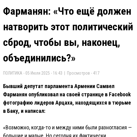
Фарманян: «Что ещё должен
натворить этот политический
сброд, чтобы вы, наконец,
объединились?»
ПОЛИТИКА - 05 Июля 2025 - 16:43 | Просмотров - 417
Бывший депутат парламента Армении Самвел
Фарманян опубликовал на своей странице в Facebook
фотографию лидеров Арцаха, находящихся в тюрьме
в Баку, и написал:
«Возможно, когда-то и между ними были разногласия —
большие и малые. Но сегодня их фактически