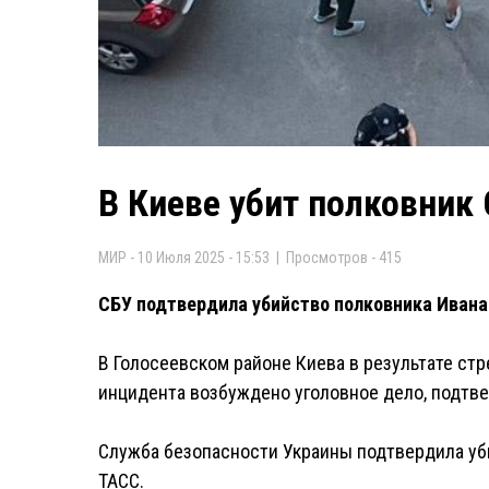
В Киеве убит полковник
МИР - 10 Июля 2025 - 15:53 | Просмотров - 415
СБУ подтвердила убийство полковника Ивана
В Голосеевском районе Киева в результате стр
инцидента возбуждено уголовное дело, подтв
Служба безопасности Украины подтвердила уби
ТАСС.