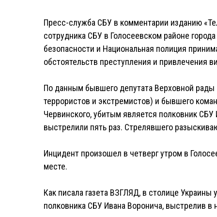
Пресс-служба СБУ в комментарии изданию «Те
сотрудника СБУ в Голосеевском районе города
безопасности и Национальная полиция прини
обстоятельств преступления и привлечения ви
По данным бывшего депутата Верховной рады 
террористов и экстремистов) и бывшего кома
Червинского, убитым является полковник СБУ И
выстрелили пять раз. Стрелявшего разыскиваю
Инцидент произошел в четверг утром в Голосе
месте.
Как писала газета ВЗГЛЯД, в столице Украины
полковника СБУ Ивана Воронича, выстрелив в н