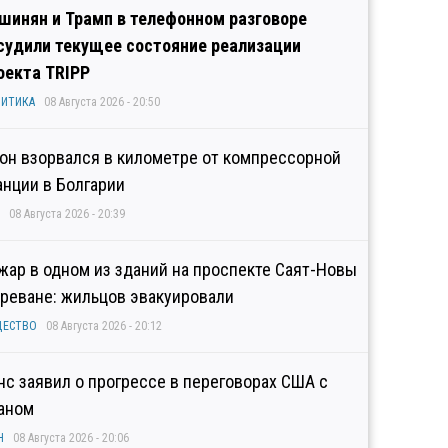
шинян и Трамп в телефонном разговоре
судили текущее состояние реализации
оекта TRIPP
ИТИКА
08 Августа 2026 - 20:50
он взорвался в километре от компрессорной
анции в Болгарии
08 Августа 2026 - 20:39
жар в одном из зданий на проспекте Саят-Новы
Ереване: жильцов эвакуировали
ЩЕСТВО
08 Августа 2026 - 20:12
нс заявил о прогрессе в переговорах США с
аном
Н
08 Августа 2026 - 20:06