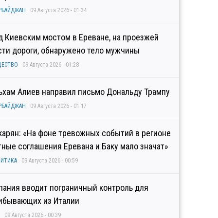
РБАЙДЖАН
09 Августа 2026 - 01:34
д Киевским мостом в Ереване, на проезжей
сти дороги, обнаружено тело мужчины
ЩЕСТВО
09 Августа 2026 - 01:28
ьхам Алиев направил письмо Дональду Трампу
РБАЙДЖАН
09 Августа 2026 - 01:17
карян: «На фоне тревожных событий в регионе
тные соглашения Еревана и Баку мало значат»
ИТИКА
09 Августа 2026 - 00:59
пания вводит пограничный контроль для
ибывающих из Италии
09 Августа 2026 - 00:39