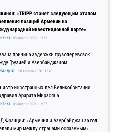
шинян: «TRIPP станет следующим этапом
репления позиций Армении на
ждународной инвестиционной карте»
ИТИКА
08 Августа 2026 - 19:53
звана причина задержки грузоперевозок
жду Грузией и Азербайджаном
РБАЙДЖАН
08 Августа 2026 - 19:43
нистр иностранных дел Великобритании
здравил Арарата Мирзояна
ИТИКА
08 Августа 2026 - 19:37
Д Франции: «Армения и Азербайджан за год
елали мир между странами осязаемым»