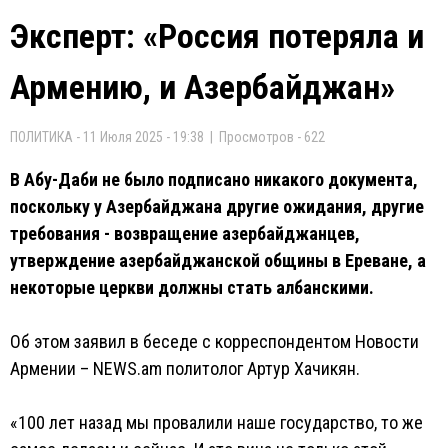
Эксперт: «Россия потеряла и
Армению, и Азербайджан»
ПОЛИТИКА - 11 Июля 2025 - 19:38 | Просмотров - 622
В Абу-Даби не было подписано никакого документа,
поскольку у Азербайджана другие ожидания, другие
требования - возвращение азербайджанцев,
утверждение азербайджанской общины в Ереване, а
некоторые церкви должны стать албанскими.
Об этом заявил в беседе с корреспондентом Новости
Армении – NEWS.am политолог Артур Хачикян.
«100 лет назад мы провалили наше государство, то же