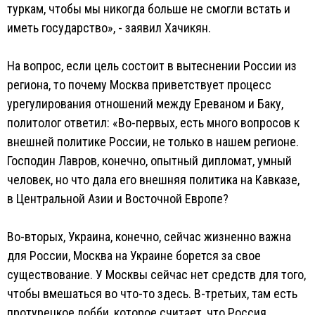
туркам, чтобы мы никогда больше не смогли встать и
иметь государство», - заявил Хачикян.
На вопрос, если цель состоит в вытеснении России из
региона, то почему Москва приветствует процесс
урегулирования отношений между Ереваном и Баку,
политолог ответил: «Во-первых, есть много вопросов к
внешней политике России, не только в нашем регионе.
Господин Лавров, конечно, опытный дипломат, умный
человек, но что дала его внешняя политика на Кавказе,
в Центральной Азии и Восточной Европе?
Во-вторых, Украина, конечно, сейчас жизненно важна
для России, Москва на Украине борется за свое
существование. У Москвы сейчас нет средств для того,
чтобы вмешаться во что-то здесь. В-третьих, там есть
протурецкое лобби, которое считает, что Россия