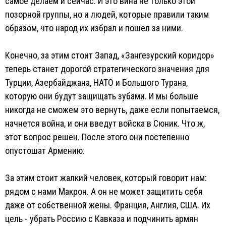
самое делаем и сейчас. И это вина не только этой
позорной группы, но и людей, которые правили таким
образом, что народ их избрал и пошел за ними.
Конечно, за этим стоит Запад, «Зангезурский коридор»
теперь станет дорогой стратегического значения для
Турции, Азербайджана, НАТО и Большого Турана,
которую они будут защищать зубами. И мы больше
никогда не сможем это вернуть, даже если попытаемся,
начнется война, и они введут войска в Сюник. Что ж,
этот вопрос решен. После этого они постепенно
опустошат Армению.
За этим стоит жалкий человек, который говорит нам:
рядом с нами Макрон. А он не может защитить себя
даже от собственной жены. Франция, Англия, США. Их
цель - убрать Россию с Кавказа и подчинить армян