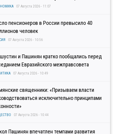
ОНОМИКА
07 Августа 2026 - 11:07
сло пенсионеров в России превысило 40
ллионов человек
СИЯ
07 Августа 2026 - 10:56
шустин и Пашинян кратко пообщались перед
седанием Евразийского межправсовета
ИТИКА
07 Августа 2026 - 10:49
мянские священники: «Призываем власти
ководствоваться исключительно принципами
конности»
ЩЕСТВО
07 Августа 2026 - 10:44
кол Пашинян впечатлен темпами развития