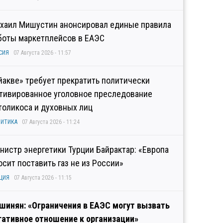
хаил Мишустин анонсировал единые правила
боты маркетплейсов в ЕАЭС
СИЯ
07 Августа 2026 - 11:57
йакве» требует прекратить политически
тивированное уголовное преследование
толикоса и духовных лиц
ИТИКА
07 Августа 2026 - 11:24
нистр энергетики Турции Байрактар: «Европа
осит поставить газ не из России»
ЦИЯ
07 Августа 2026 - 11:15
шинян: «Ограничения в ЕАЭС могут вызвать
гативное отношение к организации»