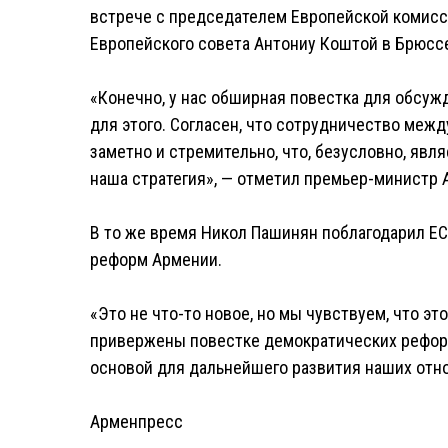
встрече с председателем Европейской комисс
Европейского совета Антониу Коштой в Брюсс
«Конечно, у нас обширная повестка для обсужд
для этого. Согласен, что сотрудничество меж
заметно и стремительно, что, безусловно, явл
наша стратегия», — отметил премьер-министр 
В то же время Никол Пашинян поблагодарил Е
реформ Армении.
«Это не что-то новое, но мы чувствуем, что э
привержены повестке демократических реформ,
основой для дальнейшего развития наших отн
Арменпресс