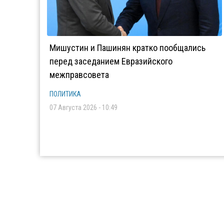
Мишустин и Пашинян кратко пообщались
перед заседанием Евразийского
межправсовета
ПОЛИТИКА
07 Августа 2026 - 10:49