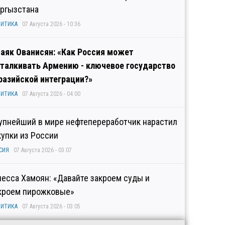
ргызстана
ИТИКА
07 Августа 2026 - 10:36
аяк Ованисян: «Как Россия может
талкивать Армению - ключевое государство
разийской интеграции?»
ИТИКА
07 Августа 2026 - 04:00
упнейший в мире нефтепереработчик нарастил
купки из России
СИЯ
07 Августа 2026 - 03:07
несса Хамоян: «Давайте закроем суды и
кроем пирожковые»
ИТИКА
07 Августа 2026 - 03:05