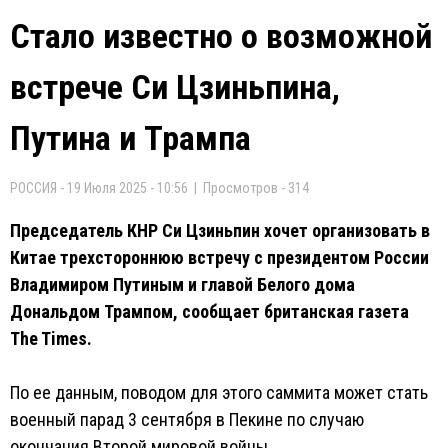
Стало известно о возможной
встрече Си Цзиньпина,
Путина и Трампа
РОССИЯ - 19 Июля 2025 - 10:56 | Просмотров - 314
Председатель КНР Си Цзиньпин хочет организовать в
Китае трехстороннюю встречу с президентом России
Владимиром Путиным и главой Белого дома
Дональдом Трампом, сообщает британская газета
The Times.
По ее данным, поводом для этого саммита может стать
военный парад 3 сентября в Пекине по случаю
окончания Второй мировой войны.