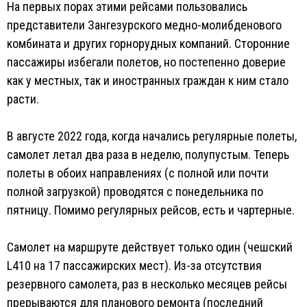
На первых порах этими рейсами пользовались
представители Зангезурского медно-молибденового
комбината и других горнорудных компаний. Сторонние
пассажиры избегали полетов, но постепенно доверие
как у местных, так и иностранных граждан к ним стало
расти.
В августе 2022 года, когда начались регулярные полеты,
самолет летал два раза в неделю, полупустым. Теперь
полеты в обоих направлениях (с полной или почти
полной загрузкой) проводятся с понедельника по
пятницу. Помимо регулярных рейсов, есть и чартерные.
Самолет на маршруте действует только один (чешский
L410 на 17 пассажирских мест). Из-за отсутствия
резервного самолета, раз в несколько месяцев рейсы
прерываются для планового ремонта (последний