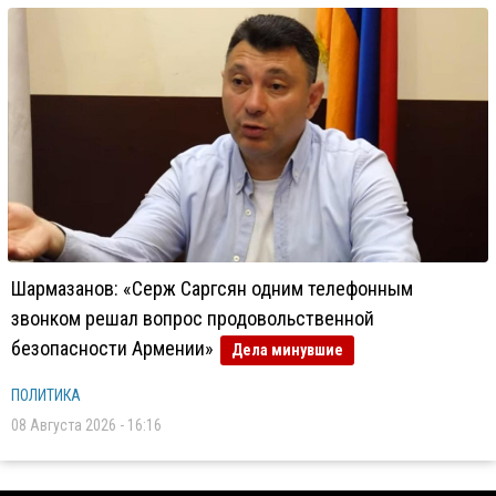
Шармазанов: «Серж Саргсян одним телефонным
звонком решал вопрос продовольственной
безопасности Армении»
Дела минувшие
ПОЛИТИКА
08 Августа 2026 - 16:16