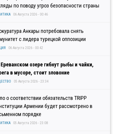
гляды по поводу угроз безопасности страны
ИТИКА
06 Августа 2026 - 00:46
окуратура Анкары потребовала снять
мунитет с лидера турецкой оппозиции
ЦИЯ
06 Августа 2026 - 00:42
 Ереванском озере гибнут рыбы и чайки,
рега в мусоре, стоит зловоние
ЩЕСТВО
05 Августа 2026 - 23:34
ло о соответствии обязательств TRIPP
нституции Армении будет рассмотрено в
сьменном порядке
ИТИКА
05 Августа 2026 - 23:08