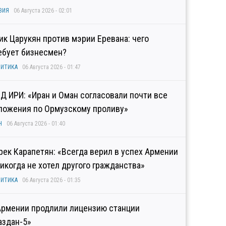
ЗИЯ
06 Августа 2026 - 02:01
гик Царукян против мэрии Еревана: чего
ебует бизнесмен?
ИТИКА
06 Августа 2026 - 01:47
Д ИРИ: «Иран и Оман согласовали почти все
ложения по Ормузскому проливу»
Н
06 Августа 2026 - 01:40
рек Карапетян: «Всегда верил в успех Армении
никогда не хотел другого гражданства»
ИТИКА
06 Августа 2026 - 01:35
Армении продлили лицензию станции
аздан-5»