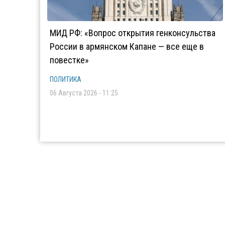
МИД РФ: «Вопрос открытия генконсульства
России в армянском Капане — все еще в
повестке»
ПОЛИТИКА
06 Августа 2026 - 11:25