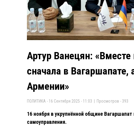
Артур Ванецян: «Вмест
сначала в Вагаршапате, 
Армении»
ПОЛИТИКА - 16 Сентября 2025 - 11:03 | Просмотров - 393
16 ноября в укрупнённой общине Вагаршапат
самоуправления.