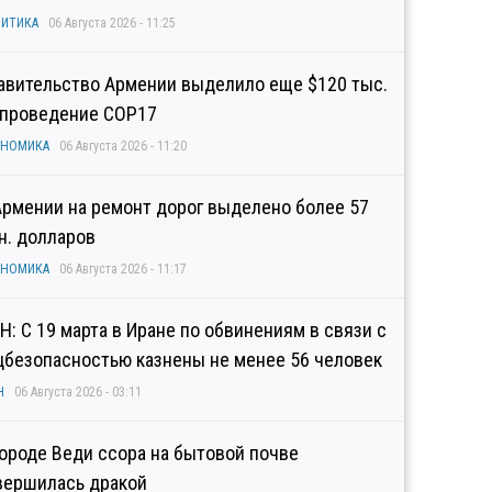
ИТИКА
06 Августа 2026 - 11:25
авительство Армении выделило еще $120 тыс.
 проведение COP17
ОНОМИКА
06 Августа 2026 - 11:20
Армении на ремонт дорог выделено более 57
н. долларов
ОНОМИКА
06 Августа 2026 - 11:17
Н: С 19 марта в Иране по обвинениям в связи с
цбезопасностью казнены не менее 56 человек
Н
06 Августа 2026 - 03:11
городе Веди ссора на бытовой почве
вершилась дракой