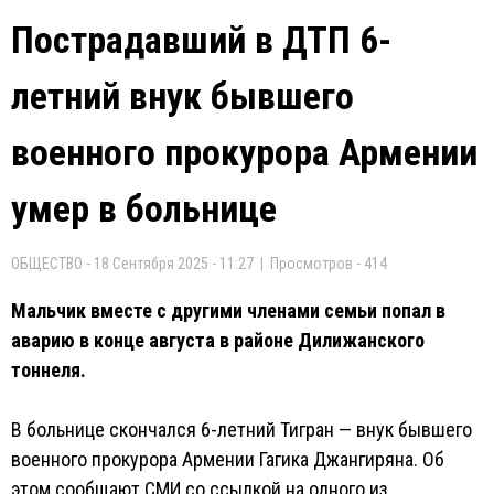
Пострадавший в ДТП 6-
летний внук бывшего
военного прокурора Армении
умер в больнице
ОБЩЕСТВО - 18 Сентября 2025 - 11:27 | Просмотров - 414
Мальчик вместе с другими членами семьи попал в
аварию в конце августа в районе Дилижанского
тоннеля.
В больнице скончался 6-летний Тигран — внук бывшего
военного прокурора Армении Гагика Джангиряна. Об
этом сообщают СМИ со ссылкой на одного из