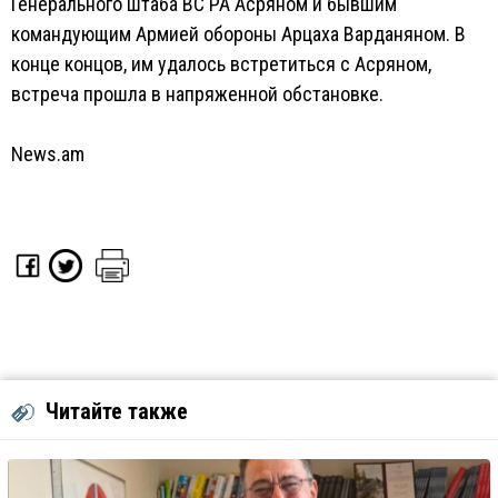
Генерального штаба ВС РА Асряном и бывшим
командующим Армией обороны Арцаха Варданяном. В
конце концов, им удалось встретиться с Асряном,
встреча прошла в напряженной обстановке.
News.am
Читайте также