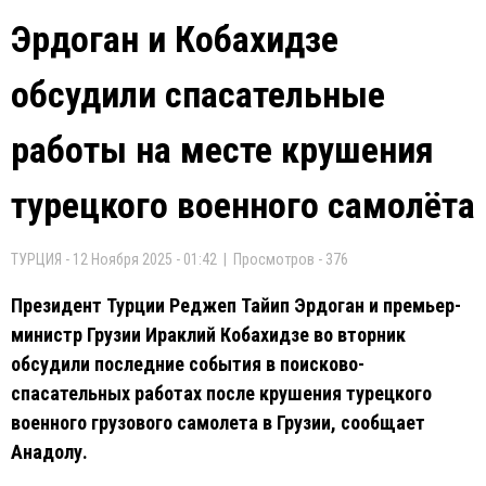
Эрдоган и Кобахидзе
обсудили спасательные
работы на месте крушения
турецкого военного самолёта
ТУРЦИЯ - 12 Ноября 2025 - 01:42 | Просмотров - 376
Президент Турции Реджеп Тайип Эрдоган и премьер-
министр Грузии Ираклий Кобахидзе во вторник
обсудили последние события в поисково-
спасательных работах после крушения турецкого
военного грузового самолета в Грузии, сообщает
Анадолу.