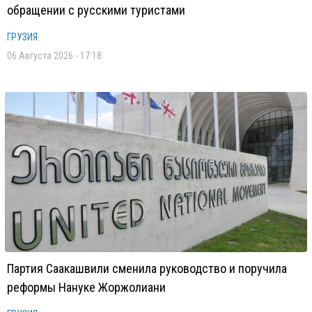
обращении с русскими туристами
ГРУЗИЯ
06 Августа 2026 - 17:18
Партия Саакашвили сменила руководство и поручила
реформы Нануке Жоржолиани