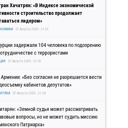
гран Хачатрян: «В Индексе экономической
тивности строительство продолжает
таваться лидером»
ОНОМИКА
07 Августа 2026 - 21:55
Турции задержали 104 человека по подозрению
сотрудничестве с террористами
ЦИЯ
07 Августа 2026 - 21:42
 Армении: «Без согласия не разрешается вести
деосъемку кабинетов депутатов»
ИТИКА
07 Августа 2026 - 21:28
итарян: «Земной судья может рассматривать
авовые вопросы, но не может судить миссию
мянского Патриарха»