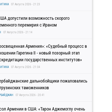
ИТИКА
07 Августа 2026 - 21:23
США допустили возможность скорого
еменного перемирия с Ираном
Н
07 Августа 2026 - 21:14
росвещенная Армения»: «Судебный процесс в
ношении Гарегина II - новый позорный этап
скредитации государственных институтов»
ИТИКА
07 Августа 2026 - 21:04
ербайджанские дальнобойщики пожаловались
 грузинских таможенников
РБАЙДЖАН
07 Августа 2026 - 20:41
сол Армении в США: «Тарон Аджемоглу очень