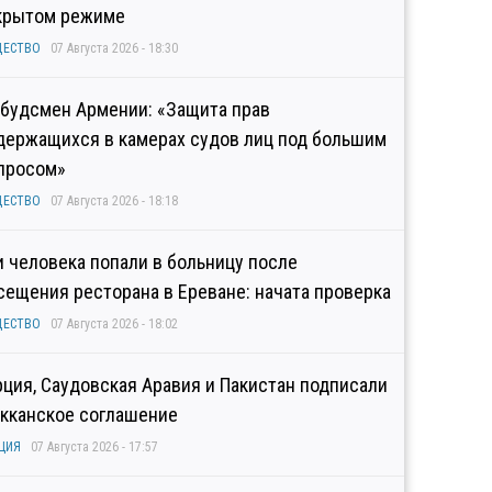
крытом режиме
ЩЕСТВО
07 Августа 2026 - 18:30
будсмен Армении: «Защита прав
держащихся в камерах судов лиц под большим
просом»
ЩЕСТВО
07 Августа 2026 - 18:18
и человека попали в больницу после
сещения ресторана в Ереване: начата проверка
ЩЕСТВО
07 Августа 2026 - 18:02
рция, Саудовская Аравия и Пакистан подписали
кканское соглашение
ЦИЯ
07 Августа 2026 - 17:57