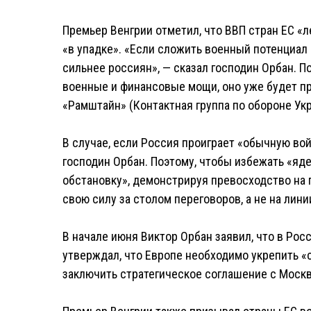
Премьер Венгрии отметил, что ВВП стран ЕС «ле
«в упадке». «Если сложить военный потенциал 
сильнее россиян», — сказал господин Орбан. П
военные и финансовые мощи, оно уже будет пр
«Рамштайн» (Контактная группа по обороне Ук
В случае, если Россия проиграет «обычную вой
господин Орбан. Поэтому, чтобы избежать «яде
обстановку», демонстрируя превосходство на
свою силу за столом переговоров, а не на лини
В начале июня Виктор Орбан заявил, что в Рос
утверждал, что Европе необходимо укрепить «
заключить стратегическое соглашение с Моск