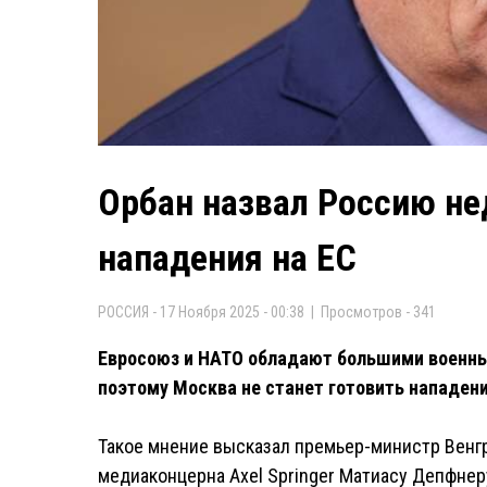
Орбан назвал Россию не
нападения на ЕС
РОССИЯ - 17 Ноября 2025 - 00:38 | Просмотров - 341
Евросоюз и НАТО обладают большими военны
поэтому Москва не станет готовить нападени
Такое мнение высказал премьер-министр Венгр
медиаконцерна Axel Springer Матиасу Депфнер