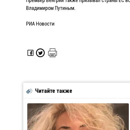
Премьер Венгрии также призывал страны ЕС в
Владимиром Путиным.
РИА Новости
Читайте также