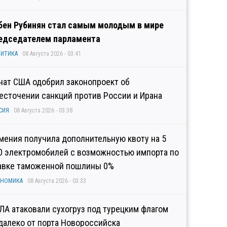
бен Рубинян стал самым молодым в мире
едседателем парламента
ИТИКА
08 Августа 2026 - 03:41
нат США одобрил законопроект об
есточении санкций против России и Ирана
СИЯ
08 Августа 2026 - 03:38
мения получила дополнительную квоту на 5
0 электромобилей с возможностью импорта по
авке таможенной пошлины 0%
ОНОМИКА
08 Августа 2026 - 03:33
ЛА атаковали сухогруз под турецким флагом
далеко от порта Новороссийска