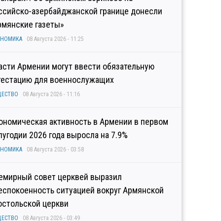
ссийско-азербайджанской границе донесли
рмянские газеты»
ОНОМИКА
08 Августа 2026 - 11:25
асти Армении могут ввести обязательную
тестацию для военнослужащих
ЩЕСТВО
08 Августа 2026 - 11:16
ономическая активность в Армении в первом
лугодии 2026 года выросла на 7.9%
ОНОМИКА
08 Августа 2026 - 03:58
емирный совет церквей выразил
еспокоенность ситуацией вокруг Армянской
остольской церкви
ЩЕСТВО
08 Августа 2026 - 03:49