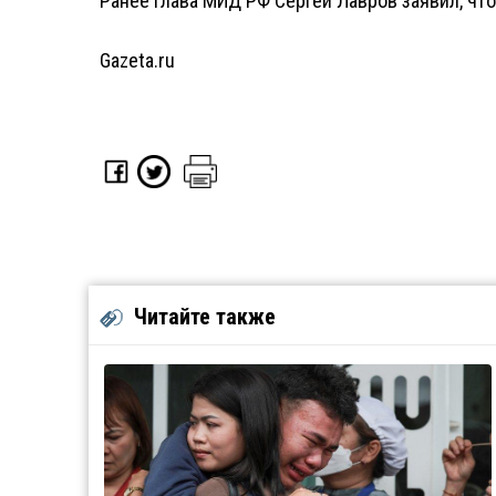
Ранее глава МИД РФ Сергей Лавров заявил, чт
Gazeta.ru
Читайте также