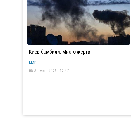
Киев бомбили. Много жертв
МИР
05 Августа 2026 - 12:57