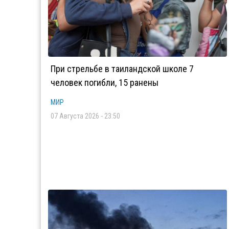
При стрельбе в таиландской школе 7
человек погибли, 15 ранены
МИР
07 Августа 2026 - 23:50