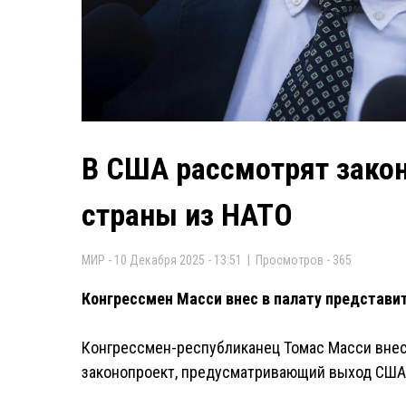
В США рассмотрят закон
страны из НАТО
МИР - 10 Декабря 2025 - 13:51 | Просмотров - 365
Конгрессмен Масси внес в палату представи
Конгрессмен-республиканец Томас Масси внес
законопроект, предусматривающий выход США и