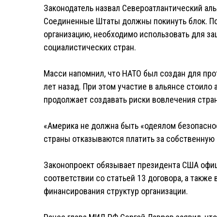
Законодатель назвал Североатлантический аль
Соединенные Штаты должны покинуть блок. По
организацию, необходимо использовать для за
социалистических стран.
Масси напомнил, что НАТО был создан для про
лет назад. При этом участие в альянсе стоил
продолжает создавать риски вовлечения стра
«Америка не должна быть «одеялом безопаснос
страны отказываются платить за собственную 
Законопроект обязывает президента США офиц
соответствии со статьей 13 договора, а также
финансирования структур организации.