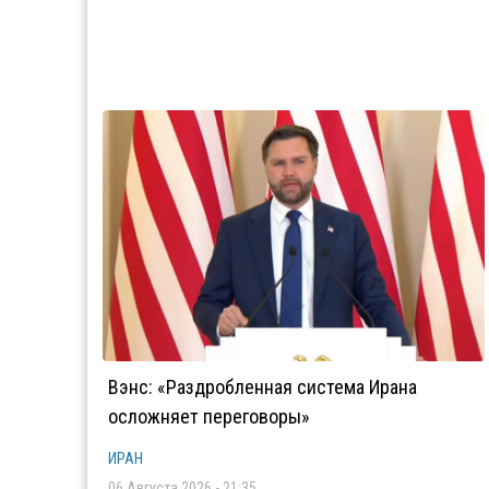
Вэнс: «Раздробленная система Ирана
осложняет переговоры»
ИРАН
06 Августа 2026 - 21:35