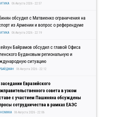
ИТИКА
06 Августа 2026 - 22:57
бинян обсудил с Матвиенко ограничения на
спорт из Армении и вопрос о референдуме
ИТИКА
06 Августа 2026 - 22:19
ейхун Байрамов обсудил с главой Офиса
ленского Будановым региональную и
ждународную ситуацию
РБАЙДЖАН
06 Августа 2026 - 22:12
 заседании Евразийского
жправительственного совета в узком
ставе с участием Пашиняна обсуждены
просы сотрудничества в рамках ЕАЭС
ОНОМИКА
06 Августа 2026 - 22:06