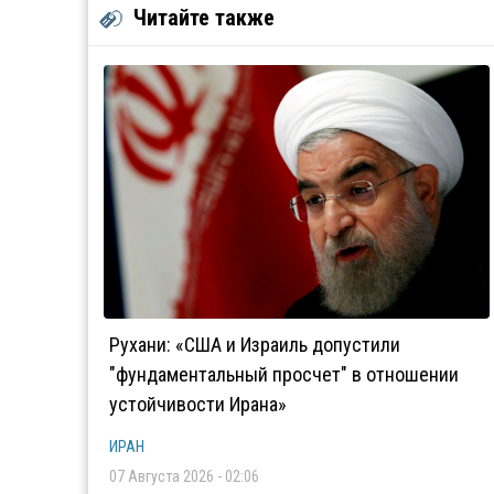
Читайте также
Рухани: «США и Израиль допустили
"фундаментальный просчет" в отношении
устойчивости Ирана»
ИРАН
07 Августа 2026 - 02:06