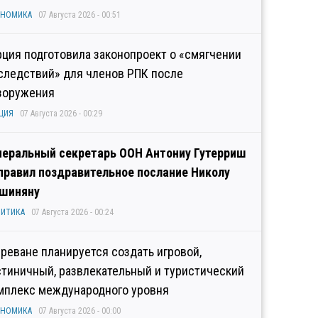
ОНОМИКА
07 Августа 2026 - 00:51
рция подготовила законопроект о «смягчении
следствий» для членов РПК после
зоружения
ЦИЯ
07 Августа 2026 - 00:29
неральный секретарь ООН Антониу Гутерриш
правил поздравительное послание Николу
шиняну
ИТИКА
07 Августа 2026 - 00:24
Ереване планируется создать игровой,
стиничный, развлекательный и туристический
мплекс международного уровня
ОНОМИКА
07 Августа 2026 - 00:00