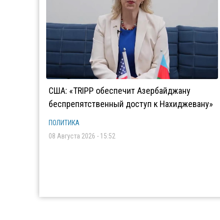
США: «TRIPP обеспечит Азербайджану
беспрепятственный доступ к Нахиджевану»
ПОЛИТИКА
08 Августа 2026 - 15:52