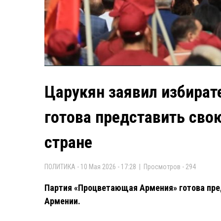
Царукян заявил избирате
готова представить сво
стране
ПОЛИТИКА - 10 Мая 2026 - 17:28 | Просмотров - 294
Партия «Процветающая Армения» готова пред
Армении.