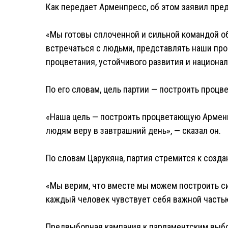
Как передает Арменпресс, об этом заявил пред
«Мы готовы сплоченной и сильной командой об
встречаться с людьми, представлять наши про
процветания, устойчивого развития и национа
По его словам, цель партии — построить проц
«Наша цель — построить процветающую Армени
людям веру в завтрашний день», — сказал он.
По словам Царукяна, партия стремится к созда
«Мы верим, что вместе мы можем построить си
каждый человек чувствует себя важной частью
Предвыборная кампания к парламентским выбо