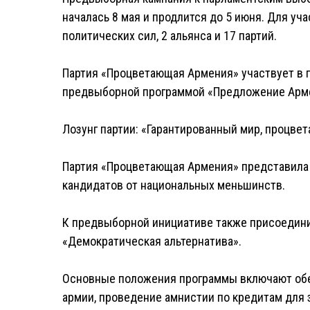
началась 8 мая и продлится до 5 июня. Для уч
политических сил, 2 альянса и 17 партий.
Партия «Процветающая Армения» участвует в п
предвыборной программой «Предложение Арме
Лозунг партии: «Гарантированный мир, процве
Партия «Процветающая Армения» представила в
кандидатов от национальных меньшинств.
К предвыборной инициативе также присоедини
«Демократическая альтернатива».
Основные положения программы включают обе
армии, проведение амнистии по кредитам для 