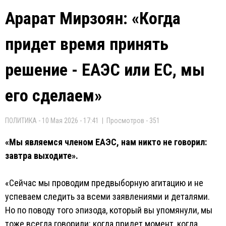
Арарат Мирзоян: «Когда
придет время принять
решение - ЕАЭС или ЕС, мы
его сделаем»
ПОЛИТИКА - 10 Мая 2026 - 17:41 | Просмотров - 351
«Мы являемся членом ЕАЭС, нам никто не говорил:
завтра выходите».
«Сейчас мы проводим предвыборную агитацию и не
успеваем следить за всеми заявлениями и деталями.
Но по поводу того эпизода, который вы упомянули, мы
тоже всегда говорили: когда придет момент, когда