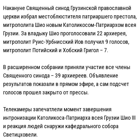
Накануне Священный синод Грузинской православной
церкви избрал местоблюстителя патриаршего престола,
митрополита Шио новым Католикосом-Патриархом всея
Грузии. За владыку Шио проголосовали 22 архиерея,
митрополит Руис-Урбнисский Иов получил 9 голосов,
митрополит Потийский и Хобский Григол – 7.
В расширенном собрании приняли участие все члены
Священного синода – 39 архиереев. Объявление
результатов показали в прямом эфире, а сам подсчет
голосов прошел закрыто от прессы.
Телекамеры запечатлели момент завершения
интронизации Католикоса-Патриарха всея Грузии Шио III
и реакция людей снаружи кафедрального собора
Светицховели.