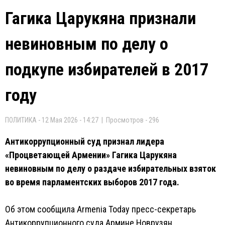
Гагика Царукяна признали
невиновным по делу о
подкупе избирателей в 2017
году
ПОЛИТИКА - 12 Мая 2026 - 14:27 | Просмотров - 296
Антикоррупционный суд признал лидера
«Процветающей Армении» Гагика Царукяна
невиновным по делу о раздаче избирательных взяток
во время парламентских выборов 2017 года.
Об этом сообщила Armenia Today пресс-секретарь
Антикоррупционного суда Армине Новрузян.