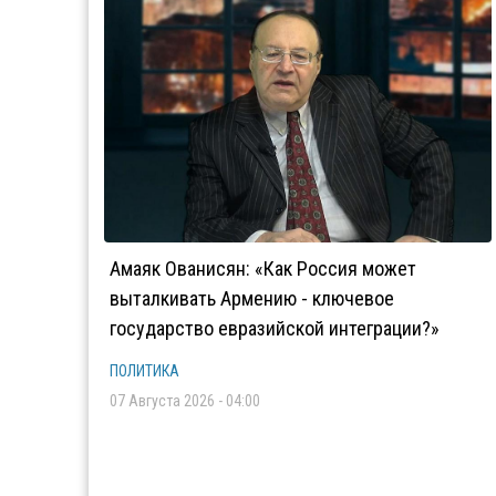
Амаяк Ованисян: «Как Россия может
выталкивать Армению - ключевое
государство евразийской интеграции?»
ПОЛИТИКА
07 Августа 2026 - 04:00