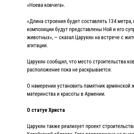
«Ноева ковчега».
«Длина строения будет составлять 134 метра, 
композиции будут представлены Ной и его супр
животных», — сказал Царукян на встрече с жи
агитации.
Царукян сообщил, что место строительства ков
расположение пока не раскрывается.
О намерении установить памятник армянской ж
материнства и красоты в Армении.
О статуе Христа
Царукян также реализует проект строительства