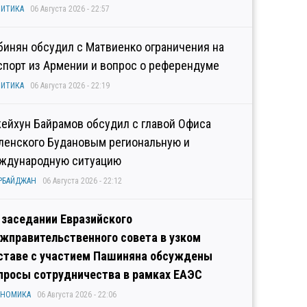
ИТИКА
06 Августа 2026 - 22:57
бинян обсудил с Матвиенко ограничения на
спорт из Армении и вопрос о референдуме
ИТИКА
06 Августа 2026 - 22:19
ейхун Байрамов обсудил с главой Офиса
ленского Будановым региональную и
ждународную ситуацию
РБАЙДЖАН
06 Августа 2026 - 22:12
 заседании Евразийского
жправительственного совета в узком
ставе с участием Пашиняна обсуждены
просы сотрудничества в рамках ЕАЭС
ОНОМИКА
06 Августа 2026 - 22:06