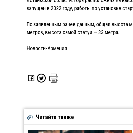
Котайкской области. Гора расположена на выс
запущен в 2022 году, работы по установке стар
По заявленным ранее данным, общая высота м
метров, высота самой статуи — 33 метра.
Новости-Армения
Читайте также