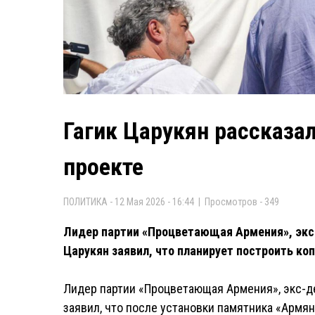
Гагик Царукян рассказа
проекте
ПОЛИТИКА - 12 Мая 2026 - 16:44 | Просмотров - 349
Лидер партии «Процветающая Армения», экс-
Царукян заявил, что планирует построить ко
Лидер партии «Процветающая Армения», экс-де
заявил, что после установки памятника «Армя