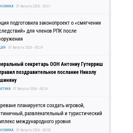
ОНОМИКА
07 Августа 2026 - 00:51
рция подготовила законопроект о «смягчении
следствий» для членов РПК после
зоружения
ЦИЯ
07 Августа 2026 - 00:29
неральный секретарь ООН Антониу Гутерриш
правил поздравительное послание Николу
шиняну
ИТИКА
07 Августа 2026 - 00:24
Ереване планируется создать игровой,
стиничный, развлекательный и туристический
мплекс международного уровня
ОНОМИКА
07 Августа 2026 - 00:00