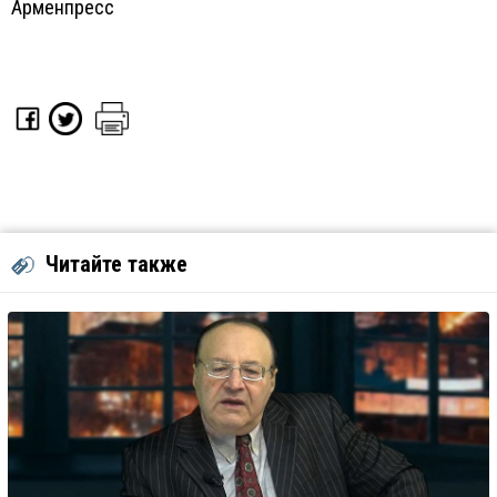
Арменпресс
Читайте также