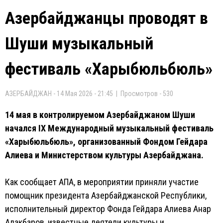
Азербайджанцы проводят в
Шуши музыкальный
фестиваль «Харыбюльбюль»
АЗЕРБАЙДЖАН - 14 Мая 2026 - 21:45 | Просмотров - 530
14 мая в контролируемом Азербайджаном Шуши
начался IX Международный музыкальный фестиваль
«Харыбюльбюль», организованный Фондом Гейдара
Алиева и Министерством культуры Азербайджана.
Как сообщает АПА, в мероприятии приняли участие
помощник президента Азербайджанской Республики,
исполнительный директор Фонда Гейдара Алиева Анар
Алакбаров, известные деятели культуры и