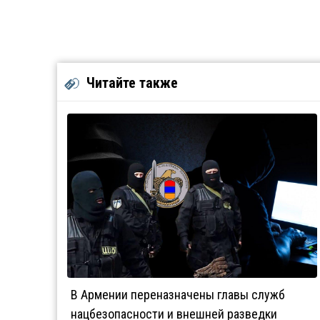
Читайте также
В Армении переназначены главы служб
нацбезопасности и внешней разведки