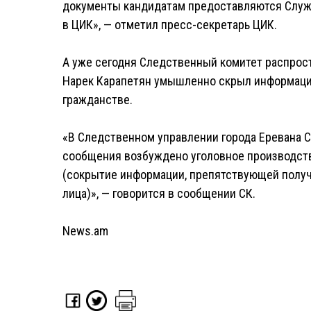
документы кандидатам предоставляются Служ
в ЦИК», — отметил пресс-секретарь ЦИК.
А уже сегодня Следственный комитет распрост
Нарек Карапетян умышленно скрыл информаци
гражданстве.
«В Следственном управлении города Еревана С
сообщения возбуждено уголовное производство
(сокрытие информации, препятствующей полу
лица)», — говорится в сообщении СК.
News.am