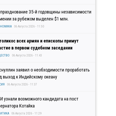
 празднование 35-й годовщины независимости
мении за рубежом выделен $1 млн.
ОНОМИКА
06 Августа 2026 - 11:50
толикос всех армян и епископы примут
астие в первом судебном заседании
ЩЕСТВО
06 Августа 2026 - 11:43
снуллин заявил о необходимости проработать
д выход к Индийскому океану
СИЯ
06 Августа 2026 - 11:37
И узнали возможного кандидата на пост
бернатора Котайка
ИТИКА
06 Августа 2026 - 11:29