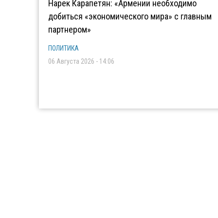
Нарек Карапетян: «Армении необходимо
добиться «экономического мира» с главным
партнером»
ПОЛИТИКА
06 Августа 2026 - 14:06