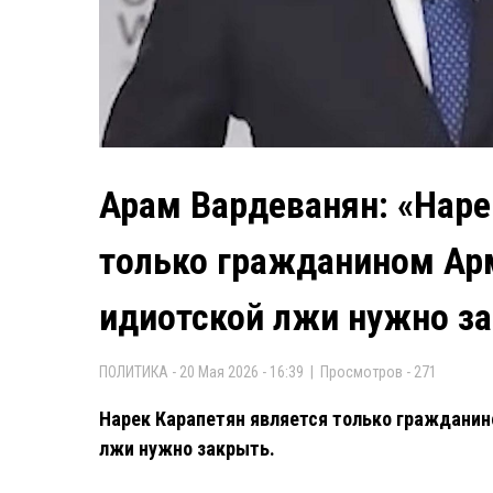
Арам Вардеванян: «Наре
только гражданином Ар
идиотской лжи нужно з
ПОЛИТИКА - 20 Мая 2026 - 16:39 | Просмотров - 271
Нарек Карапетян является только гражданин
лжи нужно закрыть.