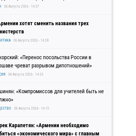
Н
06 Августа 2026 - 14:37
Армении хотят сменить названия трех
нистерств
ИТИКА
06 Августа 2026 - 14:28
корский: «Перенос посольства России в
ршаве чреват разрывом дипотношений»
СИЯ
06 Августа 2026 - 14:23
шинян: «Компромиссов для учителей быть не
лжно»
ЩЕСТВО
06 Августа 2026 - 14:15
рек Карапетян: «Армении необходимо
биться «экономического мира» с главным