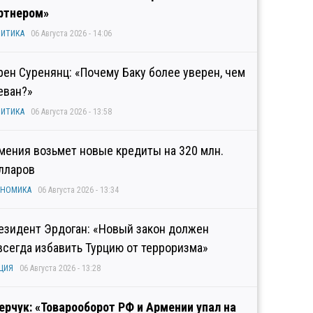
ртнером»
ИТИКА
06 Августа 2026 - 14:06
рен Суренянц: «Почему Баку более уверен, чем
еван?»
ИТИКА
06 Августа 2026 - 13:58
мения возьмет новые кредиты на 320 млн.
лларов
ОНОМИКА
06 Августа 2026 - 13:34
езидент Эрдоган: «Новый закон должен
всегда избавить Турцию от терроризма»
ЦИЯ
06 Августа 2026 - 13:28
ерчук: «Товарооборот РФ и Армении упал на