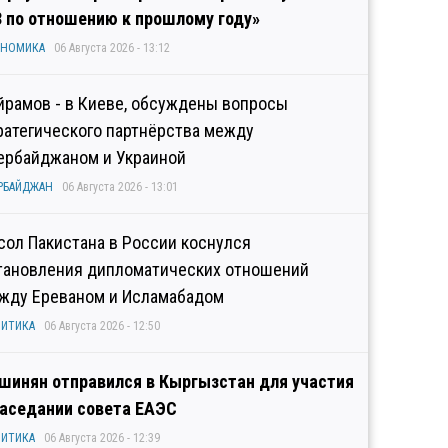
3 по отношению к прошлому году»
ОНОМИКА
06 Августа 2026 - 13:12
йрамов - в Киеве, обсуждены вопросы
ратегического партнёрства между
ербайджаном и Украиной
РБАЙДЖАН
06 Августа 2026 - 13:01
сол Пакистана в России коснулся
тановления дипломатических отношений
жду Ереваном и Исламабадом
ИТИКА
06 Августа 2026 - 12:50
шинян отправился в Кыргызстан для участия
заседании совета ЕАЭС
ИТИКА
06 Августа 2026 - 12:39