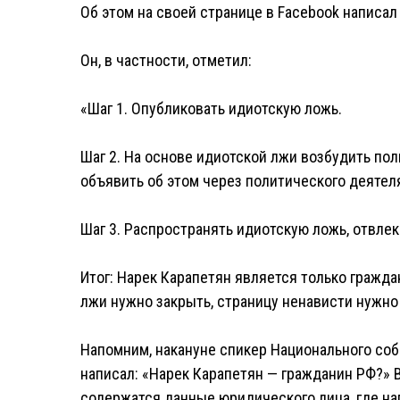
Об этом на своей странице в Facebook написал
Он, в частности, отметил:
«Шаг 1. Опубликовать идиотскую ложь.
Шаг 2. На основе идиотской лжи возбудить пол
объявить об этом через политического деятел
Шаг 3. Распространять идиотскую ложь, отвлек
Итог: Нарек Карапетян является только гражд
лжи нужно закрыть, страницу ненависти нужн
Напомним, накануне спикер Национального со
написал: «Нарек Карапетян — гражданин РФ?» 
содержатся данные юридического лица, где на