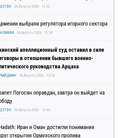
ЩЕСТВО
06 Августа 2026 - 15:32
Армении выбрали регулятора игорного сектора
ОНОМИКА
06 Августа 2026 - 15:28
кинский апелляционный суд оставил в силе
иговоры в отношении бывшего военно-
литического руководства Арцаха
РБАЙДЖАН
06 Августа 2026 - 14:56
рапет Погосян оправдан, завтра он выйдет на
ободу
ЩЕСТВО
06 Августа 2026 - 14:44
 Hadath: Иран и Оман достигли понимания
круг открытия Ормузского пролива