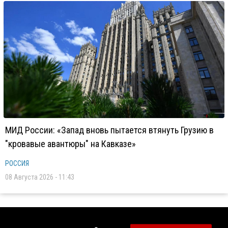
МИД России: «Запад вновь пытается втянуть Грузию в
"кровавые авантюры" на Кавказе»
РОССИЯ
08 Августа 2026 - 11:43