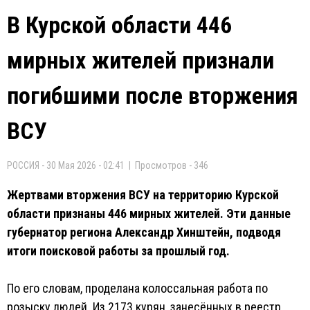
В Курской области 446
мирных жителей признали
погибшими после вторжения
ВСУ
РОССИЯ - 30 Мая 2026 - 02:41 | Просмотров - 346
Жертвами вторжения ВСУ на территорию Курской
области признаны 446 мирных жителей. Эти данные
губернатор региона Александр Хинштейн, подводя
итоги поисковой работы за прошлый год.
По его словам, проделана колоссальная работа по
розыску людей. Из 2173 курян, занесённых в реестр,