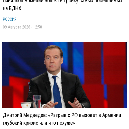
Павильон Армении вошел в тройку самых посещаемых
на ВДНХ
РОССИЯ
09 Августа 2026 - 12:58
Дмитрий Медведев: «Разрыв с РФ вызовет в Армении
глубокий кризис или что похуже»