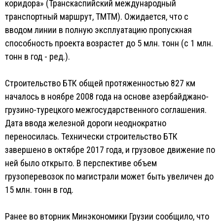
коридора» (Транскаспийский международный
транспортный маршрут, ТМТМ). Ожидается, что с
вводом линии в полную эксплуатацию пропускная
способность проекта возрастет до 5 млн. тонн (с 1 млн.
тонн в год - ред.).
Строительство БТК общей протяженностью 827 км
началось в ноябре 2008 года на основе азербайджано-
грузино-турецкого межгосударственного соглашения.
Дата ввода железной дороги неоднократно
переносилась. Технически строительство БТК
завершено в октябре 2017 года, и грузовое движение по
ней было открыто. В перспективе объем
грузоперевозок по магистрали может быть увеличен до
15 млн. тонн в год.
Ранее во вторник Минэкономики Грузии сообщило, что