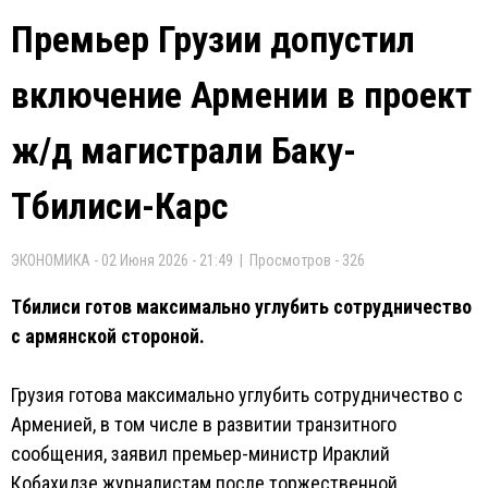
Премьер Грузии допустил
включение Армении в проект
ж/д магистрали Баку-
Тбилиси-Карс
ЭКОНОМИКА - 02 Июня 2026 - 21:49 | Просмотров - 326
Тбилиси готов максимально углубить сотрудничество
с армянской стороной.
Грузия готова максимально углубить сотрудничество с
Арменией, в том числе в развитии транзитного
сообщения, заявил премьер-министр Ираклий
Кобахидзе журналистам после торжественной