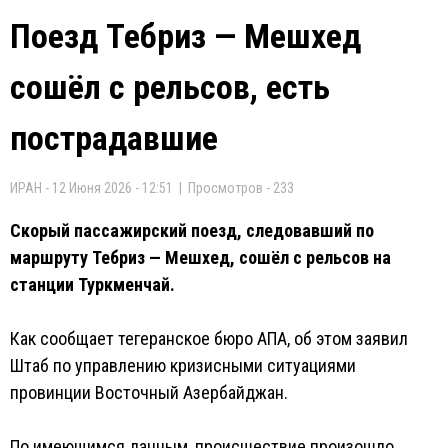
Поезд Тебриз — Мешхед
сошёл с рельсов, есть
пострадавшие
ИРАН - 12 Июня 2026 - 12:51 | Просмотров - 233
Скорый пассажирский поезд, следовавший по
маршруту Тебриз — Мешхед, сошёл с рельсов на
станции Туркменчай.
Как сообщает тегеранское бюро AПA, об этом заявил
Штаб по управлению кризисными ситуациями
провинции Восточный Азербайджан.
По имеющимся данным, происшествие произошло