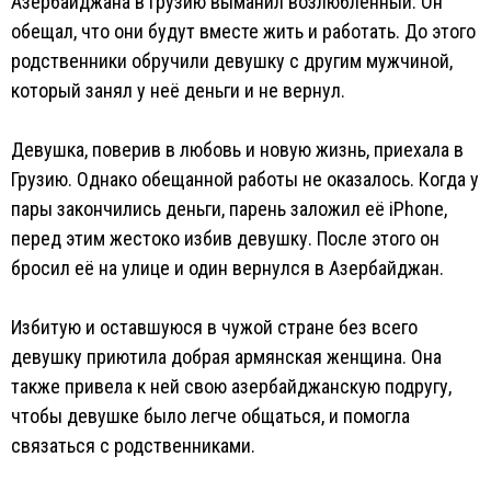
Азербайджана в Грузию выманил возлюбленный. Он
обещал, что они будут вместе жить и работать. До этого
родственники обручили девушку с другим мужчиной,
который занял у неё деньги и не вернул.
Девушка, поверив в любовь и новую жизнь, приехала в
Грузию. Однако обещанной работы не оказалось. Когда у
пары закончились деньги, парень заложил её iPhone,
перед этим жестоко избив девушку. После этого он
бросил её на улице и один вернулся в Азербайджан.
Избитую и оставшуюся в чужой стране без всего
девушку приютила добрая армянская женщина. Она
также привела к ней свою азербайджанскую подругу,
чтобы девушке было легче общаться, и помогла
связаться с родственниками.