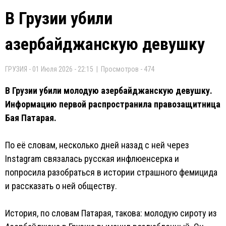
В Грузии убили
азербайджанскую девушку
ГРУЗИЯ - 01 Июля 2026 - 22:15 | Просмотров - 474
В Грузии убили молодую азербайджанскую девушку.
Информацию первой распространила правозащитница
Бая Патарая.
По её словам, несколько дней назад с ней через
Instagram связалась русская инфлюенсерка и
попросила разобраться в истории страшного фемицида
и рассказать о ней обществу.
История, по словам Патарая, такова: молодую сироту из