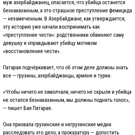
муж азербайджанец, опасается, что убийца останется
безнаказанным, а это страшное преступление фемицида
— незамеченным. В Азербайджане, как утверждается,
эту историю уже начали воспринимать как
«преступление чести»: родственники обвиняют саму
девушку и оправдывают убийцу мотивом
«восстановления чести».
Патарая подчёркивает, что об этом деле должны знать
все — грузины, азербайджанцы, армяне и турки.
«Чтобы ничего не замолчали, ничего не скрыли и убийца
не остался безнаказанным, мы должны поднять голос»,
— пишет Бая Патарая.
Она призвала грузинские и негрузинские медиа
расследовать это дело, а прокуратуру — допустить