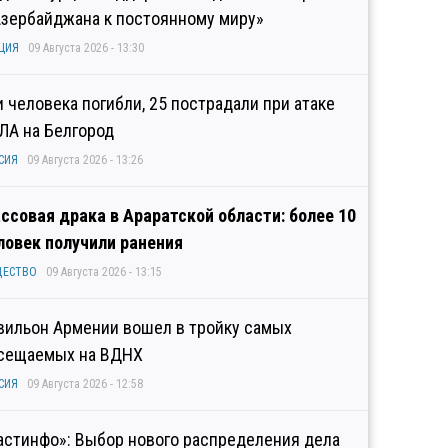
Азербайджана к постоянному миру»
ЦИЯ
09 Августа 2026 - 13:30
и человека погибли, 25 пострадали при атаке
ЛА на Белгород
СИЯ
09 Августа 2026 - 13:26
ссовая драка в Араратской области: более 10
ловек получили ранения
ЩЕСТВО
09 Августа 2026 - 13:15
вильон Армении вошел в тройку самых
сещаемых на ВДНХ
СИЯ
09 Августа 2026 - 12:58
астинфо»: Выбор нового распределения дела