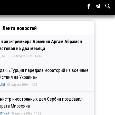
Лента новостей
н экс-премьера Армении Аргам Абрамян
естован на два месяца
ЩЕСТВО
09 Августа 2026 - 14:44
дан: «Турция передала мораторий на военные
йствия на Украине»
ЦИЯ
09 Августа 2026 - 14:26
нистр иностранных дел Сербии поздравил
арата Мирзояна
ИТИКА
09 Августа 2026 - 14:22