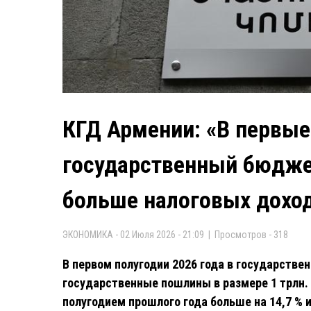
КГД Армении: «В первые
государственный бюджет
больше налоговых дохо
ЭКОНОМИКА - 02 Июля 2026 - 21:09 | Просмотров - 318
В первом полугодии 2026 года в государств
государственные пошлины в размере 1 трлн. 
полугодием прошлого года больше на 14,7 % и