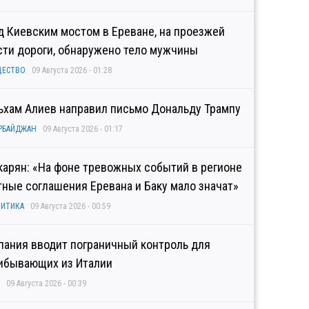
д Киевским мостом в Ереване, на проезжей
сти дороги, обнаружено тело мужчины
ЩЕСТВО
09 Августа 2026 - 01:28
ьхам Алиев направил письмо Дональду Трампу
РБАЙДЖАН
09 Августа 2026 - 01:17
карян: «На фоне тревожных событий в регионе
тные соглашения Еревана и Баку мало значат»
ИТИКА
09 Августа 2026 - 00:59
пания вводит пограничный контроль для
ибывающих из Италии
09 Августа 2026 - 00:39