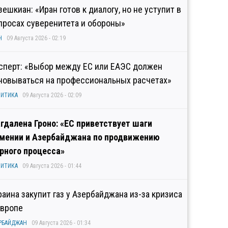
зешкиан: «Иран готов к диалогу, но не уступит в
просах суверенитета и обороны»
Н
09 Августа 2026 - 02:19
сперт: «Выбор между ЕС или ЕАЭС должен
новываться на профессиональных расчетах»
ИТИКА
09 Августа 2026 - 02:09
гдалена Гроно: «ЕС приветствует шаги
мении и Азербайджана по продвижению
рного процесса»
ИТИКА
09 Августа 2026 - 01:44
раина закупит газ у Азербайджана из-за кризиса
Европе
РБАЙДЖАН
09 Августа 2026 - 01:34