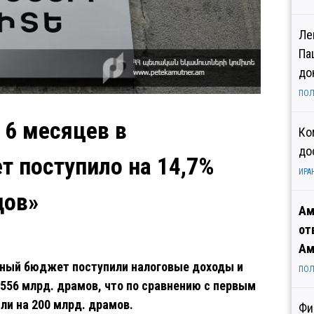
Ле
Па
до
ПОЛ
 6 месяцев в
Ко
до
 поступило на 14,7%
ИРА
дов»
Ам
от
Ам
енный бюджет поступили налоговые доходы и
ПОЛ
556 млрд. драмов, что по сравнению с первым
ли на 200 млрд. драмов.
Фи