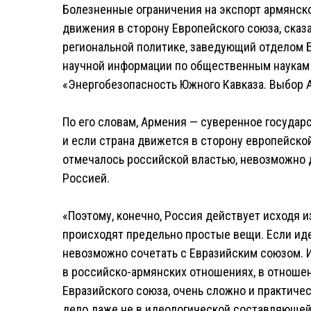
Болезненные ограничения на экспорт армянско
движения в сторону Европейского союза, сказ
региональной политике, заведующий отделом Б
научной информации по общественным наукам 
«Энергобезопасность Южного Кавказа. Выбор 
По его словам, Армения — суверенное государ
и если страна движется в сторону европейской
отмечалось российской властью, невозможно д
Россией.
«Поэтому, конечно, Россия действует исходя и
происходят предельно простые вещи. Если иде
невозможно сочетать с Евразийским союзом. 
в российско-армянских отношениях, в отношени
Евразийского союза, очень сложно и практиче
дело даже не в идеологической составляющей, 