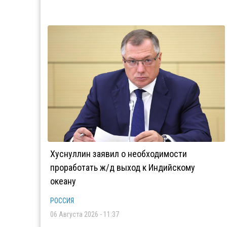
Хуснуллин заявил о необходимости
проработать ж/д выход к Индийскому
океану
РОССИЯ
06 Августа 2026 - 11:37