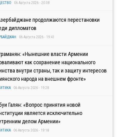
ЩЕСТВО
06 Августа 2026 - 20:38
Азербайджане продолжаются перестановки
еди дипломатов
РБАЙДЖАН
06 Августа 2026 - 19:41
граманян: «Нынешние власти Армении
оваливают как сохранение национального
инства внутри страны, так и защиту интересов
мянского народа на внешнем фронте»
ИТИКА
06 Августа 2026 - 19:28
буи Галян: «Вопрос принятия новой
нституции является исключительно
утренним делом Армении»
ИТИКА
06 Августа 2026 - 19:18