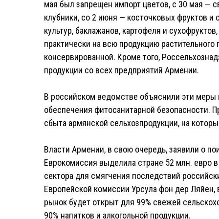
мая был запрещен импорт цветов, с 30 мая — св
клубники, со 2 июня — косточковых фруктов и 
культур, баклажанов, картофеля и сухофруктов
практически на всю продукцию растительного
консервированной. Кроме того, Россельхознад
продукции со всех предприятий Армении.
В российском ведомстве объяснили эти меры
обеспечения фитосанитарной безопасности. П
сбыта армянской сельхозпродукции, на которы
Власти Армении, в свою очередь, заявили о по
Еврокомиссия выделила стране 52 млн. евро в
сектора для смягчения последствий российск
Европейской комиссии Урсула фон дер Ляйен, в
рынок будет открыт для 99% свежей сельскохо
90% напитков и алкогольной продукции.