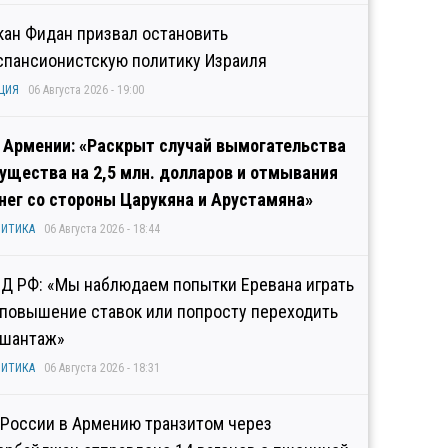
кан Фидан призвал остановить
спансионистскую политику Израиля
ЦИЯ
06 Августа 2026 - 19:00
 Армении: «Раскрыт случай вымогательства
ущества на 2,5 млн. долларов и отмывания
нег со стороны Царукяна и Арустамяна»
ИТИКА
06 Августа 2026 - 18:44
Д РФ: «Мы наблюдаем попытки Еревана играть
 повышение ставок или попросту переходить
 шантаж»
ИТИКА
06 Августа 2026 - 18:31
 России в Армению транзитом через