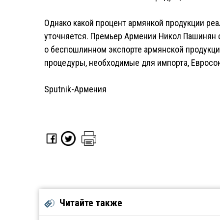
Однако какой процент армянкой продукции реа
уточняется. Премьер Армении Никол Пашинян с
о беспошлинном экспорте армянской продукции
процедуры, необходимые для импорта, Евросо
Sputnik-Армения
Читайте также