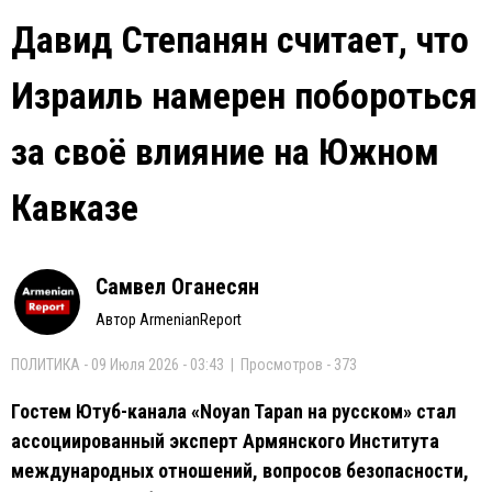
Давид Степанян считает, что
Израиль намерен побороться
за своё влияние на Южном
Кавказе
Самвел Оганесян
Автор ArmenianReport
ПОЛИТИКА - 09 Июля 2026 - 03:43 | Просмотров - 373
Гостем Ютуб-канала «Noyan Tapan на русском» стал
ассоциированный эксперт Армянского Института
международных отношений, вопросов безопасности,