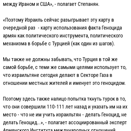
между Ираном и США», - полагает Степанян.
«Поэтому Израиль сейчас разыгрывает эту карту в
очередной раз - карту использования факта Геноцида
армян как политического инструмента, политического
механизма в борьбе с Турцией (как один из шагов).
Мы также не должны забывать, что Турция в той же
самой борьбе, с теми же самыми целями использует то,
что израильтяне сегодня делают в Секторе Газа в
отношении местных жителей и именует это геноцидом.
Поэтому здесь также налицо попытка ткнуть турок в то,
что они совершили 110-111 лет назад и указать им на их
место - что не им учить израильтян - делать Геноцид, не
делать Геноцид...», - полагает ассоциированный эксперт
Армянского Института международных отношений.