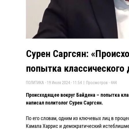
Сурен Саргсян: «Происх
попытка классического 
ПОЛИТИКА - 19 Июля 2024 - 11:54 | Просмотров - 444
Происходящее вокруг Байдена – попытка кла
написал политолог Сурен Саргсян.
По его словам, одним из ключевых лиц в проц
Камала Харрис и демократический истеблишме