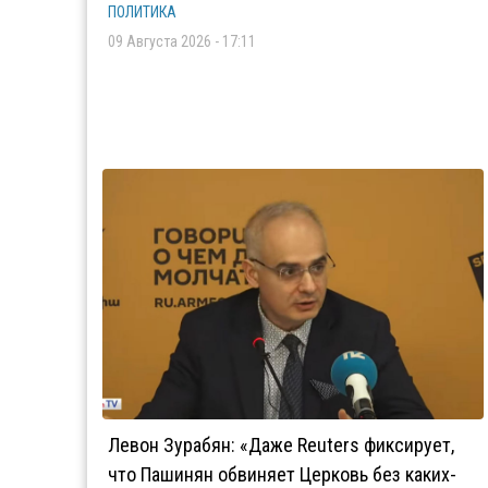
ПОЛИТИКА
09 Августа 2026 - 17:11
Левон Зурабян: «Даже Reuters фиксирует,
что Пашинян обвиняет Церковь без каких-