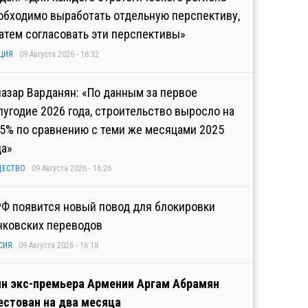
обходимо выработать отдельную перспективу,
затем согласовать эти перспективы»
ЦИЯ
09 Августа 2026 - 16:32
иазар Варданян: «По данным за первое
лугодие 2026 года, строительство выросло на
,5% по сравнению с теми же месяцами 2025
да»
ЩЕСТВО
09 Августа 2026 - 16:26
РФ появится новый повод для блокировки
нковских переводов
СИЯ
09 Августа 2026 - 16:18
н экс-премьера Армении Аргам Абрамян
естован на два месяца