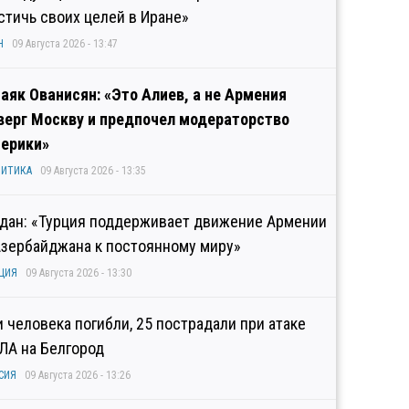
стичь своих целей в Иране»
Н
09 Августа 2026 - 13:47
аяк Ованисян: «Это Алиев, а не Армения
верг Москву и предпочел модераторство
ерики»
ИТИКА
09 Августа 2026 - 13:35
дан: «Турция поддерживает движение Армении
Азербайджана к постоянному миру»
ЦИЯ
09 Августа 2026 - 13:30
и человека погибли, 25 пострадали при атаке
ЛА на Белгород
СИЯ
09 Августа 2026 - 13:26