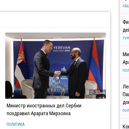
ОБ
Фи
де
ТУР
Ми
Ар
ПОЛ
Ле
Па
до
Министр иностранных дел Сербии
ПОЛ
поздравил Арарата Мирзояна
ПОЛИТИКА
Ко