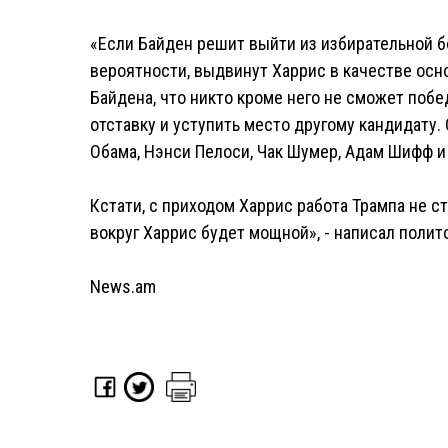
«Если Байден решит выйти из избирательной бо
вероятности, выдвинут Харрис в качестве осн
Байдена, что никто кроме него не сможет побе
отставку и уступить место другому кандидату.
Обама, Нэнси Пелоси, Чак Шумер, Адам Шифф и
Кстати, с приходом Харрис работа Трампа не 
вокруг Харрис будет мощной», - написал полит
News.am