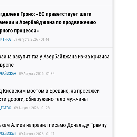
гдалена Гроно: «ЕС приветствует шаги
мении и Азербайджана по продвижению
рного процесса»
ИТИКА
09 Августа 2026 - 01:44
раина закупит газ у Азербайджана из-за кризиса
Европе
РБАЙДЖАН
09 Августа 2026 - 01:34
д Киевским мостом в Ереване, на проезжей
сти дороги, обнаружено тело мужчины
ЩЕСТВО
09 Августа 2026 - 01:28
ьхам Алиев направил письмо Дональду Трампу
РБАЙДЖАН
09 Августа 2026 - 01:17