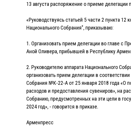
13 августа распоряжение о приеме делегации 
«Руководствуясь статьей 5 части 2 пункта 12 
Национального Собрания", приказываю:
1. Организовать прием делегации во главе с 
Аной Оливера, прибывшей в Республику Армения
2. Руководителю аппарата Национального Собр
организовать прием делегации в соответстви
Собрания №К-22-А от 25 января 2018 года «О 
расходов и предоставления сувениров», на р
Собранию, предусмотренных на эти цели в го
2024 год», - говорится в приказе.
Арменпресс