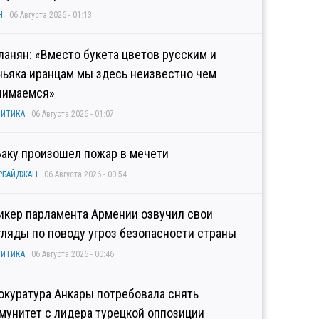
Н
06 Августа 2026 - 01:13
ланян: «Вместо букета цветов русским и
ньяка иранцам мы здесь неизвестно чем
нимаемся»
ИТИКА
06 Августа 2026 - 01:07
Баку произошел пожар в мечети
РБАЙДЖАН
06 Августа 2026 - 00:54
икер парламента Армении озвучил свои
гляды по поводу угроз безопасности страны
ИТИКА
06 Августа 2026 - 00:46
окуратура Анкары потребовала снять
мунитет с лидера турецкой оппозиции