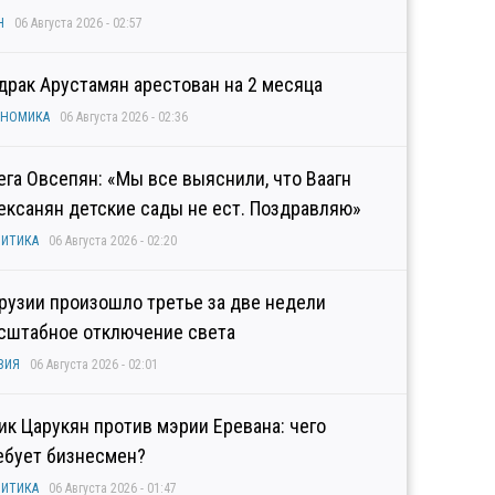
Н
06 Августа 2026 - 02:57
драк Арустамян арестован на 2 месяца
ОНОМИКА
06 Августа 2026 - 02:36
ега Овсепян: «Мы все выяснили, что Ваагн
ексанян детские сады не ест. Поздравляю»
ИТИКА
06 Августа 2026 - 02:20
Грузии произошло третье за две недели
сштабное отключение света
ЗИЯ
06 Августа 2026 - 02:01
гик Царукян против мэрии Еревана: чего
ебует бизнесмен?
ИТИКА
06 Августа 2026 - 01:47