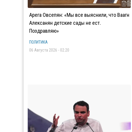
Арега Овсепян: «Мы все выяснили, что Ваагн
Алексанян детские сады не ест.
Поздравляю»
ПОЛИТИКА
06 Августа 2026 - 02:20