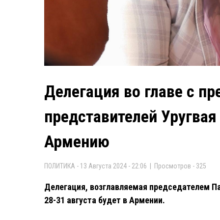
Делегация во главе с п
представителей Уругвая
Армению
ПОЛИТИКА - 13 Августа 2024 - 22:06 | Просмотров - 325
Делегация, возглавляемая председателем Па
28-31 августа будет в Армении.