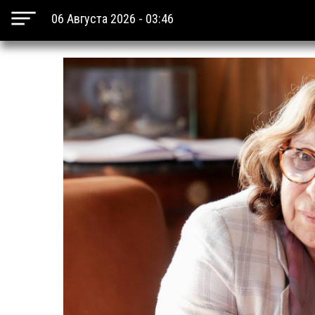
06 Августа 2026 - 03:46