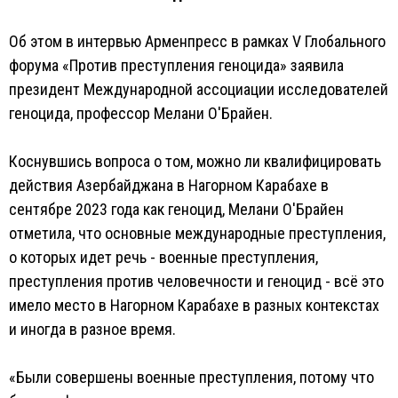
Об этом в интервью Арменпресс в рамках V Глобального
форума «Против преступления геноцида» заявила
президент Международной ассоциации исследователей
геноцида, профессор Мелани О'Брайен.
Коснувшись вопроса о том, можно ли квалифицировать
действия Азербайджана в Нагорном Карабахе в
сентябре 2023 года как геноцид, Мелани О'Брайен
отметила, что основные международные преступления,
о которых идет речь - военные преступления,
преступления против человечности и геноцид - всё это
имело место в Нагорном Карабахе в разных контекстах
и иногда в разное время.
«Были совершены военные преступления, потому что