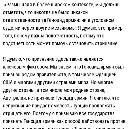
«Размышляя в более широком контексте, мы должны
отметить, что никогда не было никакой
ответственности за Геноцид армян: ни в уголовном
суде, ни через другие механизмы. Я думаю, это пример
того, почему важна подотчетность, потому что
подотчетность может помочь остановить отрицание.
Я думаю, что признание здесь также является
ключевым фактором. Мы знаем, что Геноцид армян был
признан рядом правительств, в том числе Францией,
США и многими другими странами мира. Но многие
другие страны, в том числе моя родная страна,
Австралия, не признали Геноцид армян. Я считаю, что
непризнание придает смелость Турции продолжать
отрицать его. Поэтому я призываю все государства
признать Геноцид армян как способ действовать против
отрицания геноцида со стороны Турции», - подчеркнула