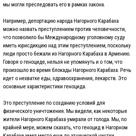
мы могли преследовать его в рамках закона.
Например, депортацию народа Нагорного Карабаха
можно назвать преступлением против человечности,
что позволило бы Международному уголовному суду
иметь юрисдикцию над этим преступлением, поскольку
люди просто бежали из Нагорного Карабаха в Армению.
Говоря о геноциде, нельзя не упомянуть и о том, что
произошло во время блокады Нагорного Карабаха. Речь
идет о нехватке еды, здравоохранения, лекарств. Это
основные характеристики геноцида.
Это преступление по созданию условий для
физического уничтожения. Мы видели, как некоторые
жители Нагорного Карабаха умирали от голода. Мы, по
крайней мере, можем сказать, что геноцид в Нагорном
Карабахе имел место еще до этнической чистки