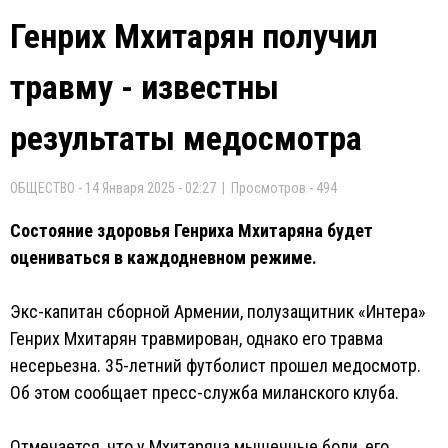
Генрих Мхитарян получил
травму - известны
результаты медосмотра
ОБЩЕСТВО - 14 Января 2025 - 02:27 | Просмотров - 494
Состояние здоровья Генриха Мхитаряна будет
оцениваться в каждодневном режиме.
Экс-капитан сборной Армении, полузащитник «Интера»
Генрих Мхитарян травмирован, однако его травма
несерьезна. 35-летний футболист прошел медосмотр.
Об этом сообщает пресс-служба миланского клуба.
Отмечается, что у Мхитаряна мышечные боли, его