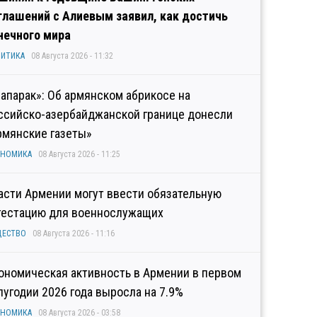
глашений с Алиевым заявил, как достичь
нечного мира
ИТИКА
08 Августа 2026 - 11:32
рапарак»: Об армянском абрикосе на
ссийско-азербайджанской границе донесли
рмянские газеты»
ОНОМИКА
08 Августа 2026 - 11:25
асти Армении могут ввести обязательную
тестацию для военнослужащих
ЩЕСТВО
08 Августа 2026 - 11:16
ономическая активность в Армении в первом
лугодии 2026 года выросла на 7.9%
ОНОМИКА
08 Августа 2026 - 03:58