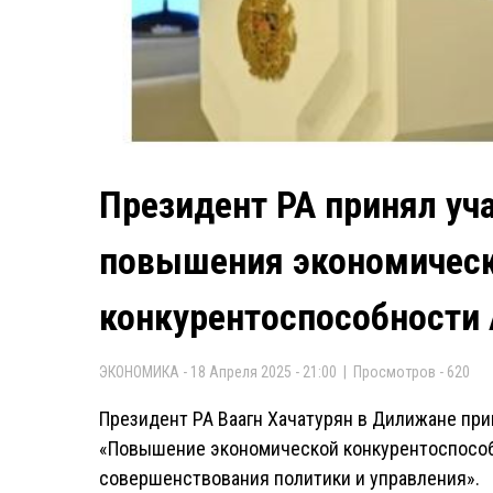
Президент РА принял уча
повышения экономичес
конкурентоспособности
ЭКОНОМИКА - 18 Апреля 2025 - 21:00 | Просмотров - 620
Президент РА Ваагн Хачатурян в Дилижане при
«Повышение экономической конкурентоспосо
совершенствования политики и управления».