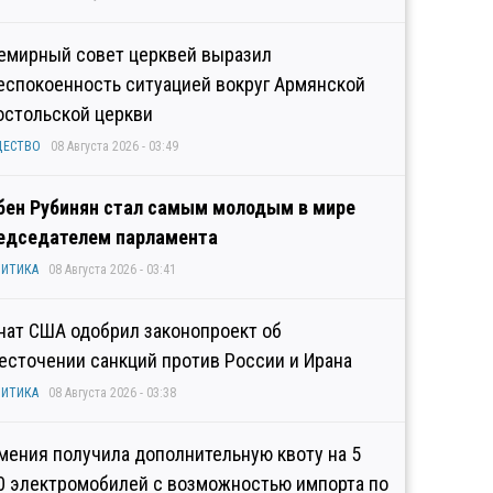
емирный совет церквей выразил
еспокоенность ситуацией вокруг Армянской
остольской церкви
ЩЕСТВО
08 Августа 2026 - 03:49
бен Рубинян стал самым молодым в мире
едседателем парламента
ИТИКА
08 Августа 2026 - 03:41
нат США одобрил законопроект об
есточении санкций против России и Ирана
ИТИКА
08 Августа 2026 - 03:38
мения получила дополнительную квоту на 5
0 электромобилей с возможностью импорта по