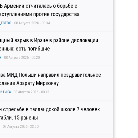
Б Армении отчиталась о борьбе с
еступлениями против государства
ЩЕСТВО
08 Августа 2026 - 00:34
щный взрыв в Иране в районе дислокации
енных: есть погибшие
Н
08 Августа 2026 - 00:20
ава МИД Польши направил поздравительное
слание Арарату Мирзояну
ИТИКА
08 Августа 2026 - 00:13
и стрельбе в таиландской школе 7 человек
гибли, 15 ранены
07 Августа 2026 - 23:50