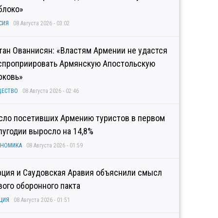
блоко»
СИЯ
08 Августа 2026 - 03:02
тан Ованнисян: «Властям Армении не удастся
спроприировать Армянскую Апостольскую
рковь»
ЩЕСТВО
08 Августа 2026 - 02:46
сло посетивших Армению туристов в первом
лугодии выросло на 14,8%
ОНОМИКА
08 Августа 2026 - 01:59
рция и Саудовская Аравия объяснили смысл
вого оборонного пакта
ЦИЯ
08 Августа 2026 - 01:51