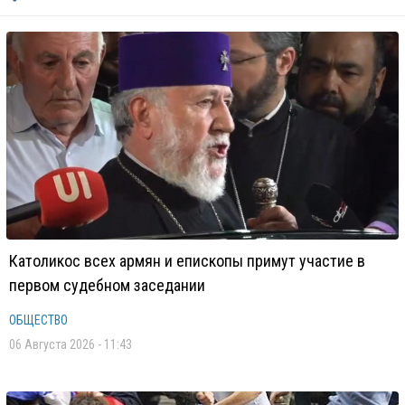
Католикос всех армян и епископы примут участие в
первом судебном заседании
ОБЩЕСТВО
06 Августа 2026 - 11:43