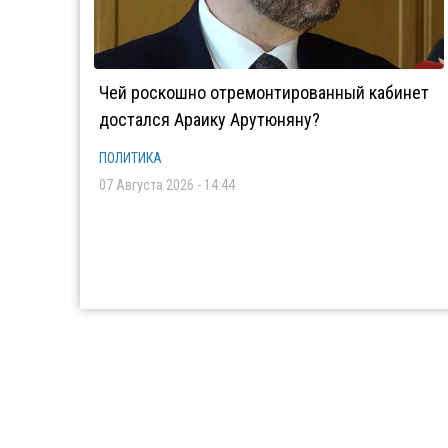
Чей роскошно отремонтированный кабинет
достался Араику Арутюняну?
ПОЛИТИКА
07 Августа 2026 - 14:44