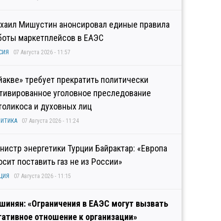
хаил Мишустин анонсировал единые правила
боты маркетплейсов в ЕАЭС
СИЯ
07 Августа 2026 - 11:57
йакве» требует прекратить политически
тивированное уголовное преследование
толикоса и духовных лиц
ИТИКА
07 Августа 2026 - 11:24
нистр энергетики Турции Байрактар: «Европа
осит поставить газ не из России»
ЦИЯ
07 Августа 2026 - 11:15
шинян: «Ограничения в ЕАЭС могут вызвать
гативное отношение к организации»