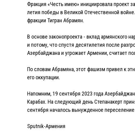
Фракция «Честь имею» инициировала проект з
летия победы в Великой Отечественной войне.
фракции Тигран Абрамян.
В основе законопроекта - вклад армянского на
и потому, что спустя десятилетия после разгр
Азербайджана и угрожает Армении, считает по
По словам Абрамяна, этот фашизм привел к эт
его оккупации.
Напомним, 19 сентября 2023 года Азербайджа
Карабах. На следующий день Степанакерт прин
сентября началось вынужденное переселение 
Sputnik-Армения