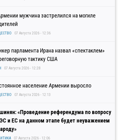
Армении мужчина застрелился на могиле
дителей
ЩЕСТВО
07 Августа 2026 - 12:36
икер парламента Ирана назвал «спектаклем»
реговорную тактику США
Н
07 Августа 2026 - 12:28
стоянное население Армении выросло
ЩЕСТВО
07 Августа 2026 - 12:13
шинян: «Проведение референдума по вопросу
ЭС и ЕС на данном этапе будет неуважением
народу»
ИТИКА
07 Августа 2026 - 12:06