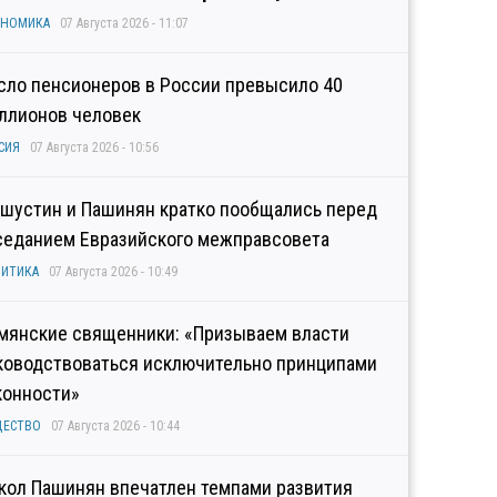
ОНОМИКА
07 Августа 2026 - 11:07
сло пенсионеров в России превысило 40
ллионов человек
СИЯ
07 Августа 2026 - 10:56
шустин и Пашинян кратко пообщались перед
седанием Евразийского межправсовета
ИТИКА
07 Августа 2026 - 10:49
мянские священники: «Призываем власти
ководствоваться исключительно принципами
конности»
ЩЕСТВО
07 Августа 2026 - 10:44
кол Пашинян впечатлен темпами развития