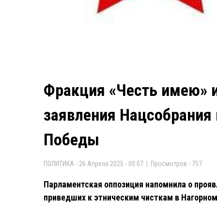
Фракция «Честь имею» 
заявления Нацсобрания 
Победы
ПОЛИТИКА - 26 Апреля 2025 - 00:07 | Просмотров - 757
Парламентская оппозиция напомнила о проя
приведших к этническим чисткам в Нагорном