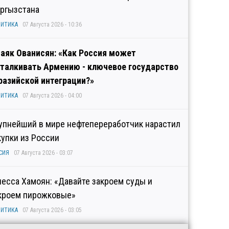
ргызстана
ИТИКА
07 Августа 2026 - 10:36
аяк Ованисян: «Как Россия может
талкивать Армению - ключевое государство
разийской интеграции?»
ИТИКА
07 Августа 2026 - 04:00
упнейший в мире нефтепереработчик нарастил
купки из России
СИЯ
07 Августа 2026 - 03:07
несса Хамоян: «Давайте закроем суды и
кроем пирожковые»
ИТИКА
07 Августа 2026 - 03:05