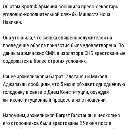
Об этом Sputnik Армения сообщила пресс-секретарь
уголовно-исполнительной службы Минюста Нона
Навикян.
Она уточнила, что заявка священнослужителей на
проведение обряда причастия была удовлетворена. По
данным армянских СМИ, в изоляторе СНБ арестованные
содержатся в более строгих условиях.
Ранее архиепископы Баграт Галстанян и Микаел
Аджапахян сообщили, что 5 июня объявят однодневную
голодовку в связи с Днем Конституции, осуждая
антиконституционный процесс в их отношении.
Напомним, архиепископ Баграт Галстанян и несколько
его сторонников были арестованы 25 июня после