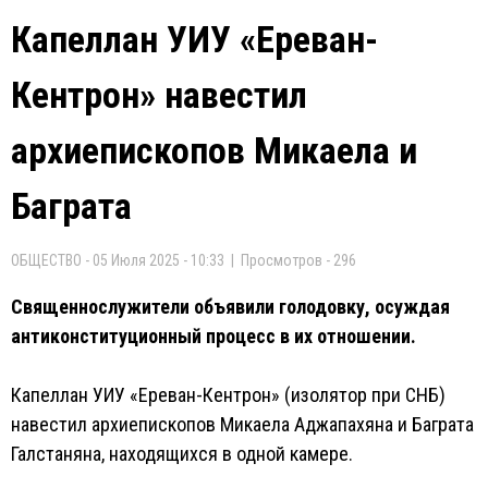
Капеллан УИУ «Ереван-
Кентрон» навестил
архиепископов Микаела и
Баграта
ОБЩЕСТВО - 05 Июля 2025 - 10:33 | Просмотров - 296
Священнослужители объявили голодовку, осуждая
антиконституционный процесс в их отношении.
Капеллан УИУ «Ереван-Кентрон» (изолятор при СНБ)
навестил архиепископов Микаела Аджапахяна и Баграта
Галстаняна, находящихся в одной камере.