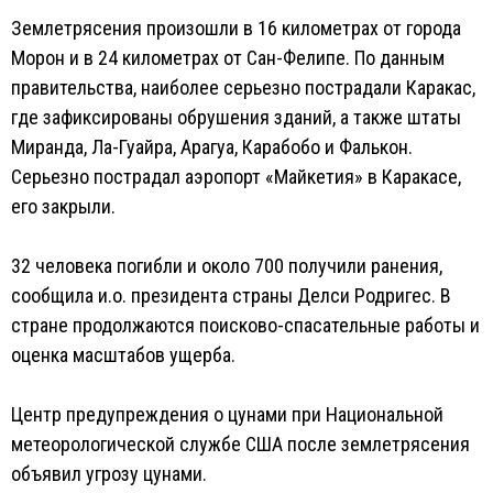
Землетрясения произошли в 16 километрах от города
Морон и в 24 километрах от Сан-Фелипе. По данным
правительства, наиболее серьезно пострадали Каракас,
где зафиксированы обрушения зданий, а также штаты
Миранда, Ла-Гуайра, Арагуа, Карабобо и Фалькон.
Серьезно пострадал аэропорт «Майкетия» в Каракасе,
его закрыли.
32 человека погибли и около 700 получили ранения,
сообщила и.о. президента страны Делси Родригес. В
стране продолжаются поисково-спасательные работы и
оценка масштабов ущерба.
Центр предупреждения о цунами при Национальной
метеорологической службе США после землетрясения
объявил угрозу цунами.