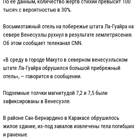
По ее данным, количество жертв стихии превысит 100
тысяч с вероятностью в 30%.
Восьмиэтажный отель на побережье штата Ла-Гуайра на
севере Венесуэлы рухнул в результате землетрясения.
Об этом сообщает телеканал CNN.
«В среду в городе Макуто в северном венесуэльском
штате Ла-Гуайра обрушился большой прибрежный
отель», — говорится в сообщении.
Подземные толчки магнитудой 7,2 и 7,5 были
зафиксированы в Венесуэле.
В районе Сан-Бернардино в Каракасе обрушилось
жилое здание, из-под завалов извлечены тела погибших
и раненые.