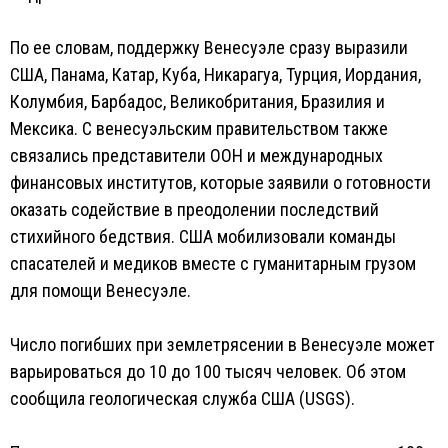
По ее словам, поддержку Венесуэле сразу выразили
США, Панама, Катар, Куба, Никарагуа, Турция, Иордания,
Колумбия, Барбадос, Великобритания, Бразилия и
Мексика. С венесуэльским правительством также
связались представители ООН и международных
финансовых институтов, которые заявили о готовности
оказать содействие в преодолении последствий
стихийного бедствия. США мобилизовали команды
спасателей и медиков вместе с гуманитарным грузом
для помощи Венесуэле.
Число погибших при землетрясении в Венесуэле может
варьироваться до 10 до 100 тысяч человек. Об этом
сообщила геологическая служба США (USGS).