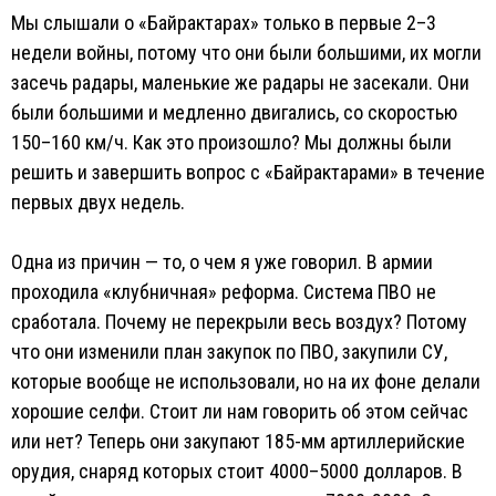
Мы слышали о «Байрактарах» только в первые 2–3
недели войны, потому что они были большими, их могли
засечь радары, маленькие же радары не засекали. Они
были большими и медленно двигались, со скоростью
150–160 км/ч. Как это произошло? Мы должны были
решить и завершить вопрос с «Байрактарами» в течение
первых двух недель.
Одна из причин — то, о чем я уже говорил. В армии
проходила «клубничная» реформа. Система ПВО не
сработала. Почему не перекрыли весь воздух? Потому
что они изменили план закупок по ПВО, закупили СУ,
которые вообще не использовали, но на их фоне делали
хорошие селфи. Стоит ли нам говорить об этом сейчас
или нет? Теперь они закупают 185-мм артиллерийские
орудия, снаряд которых стоит 4000–5000 долларов. В