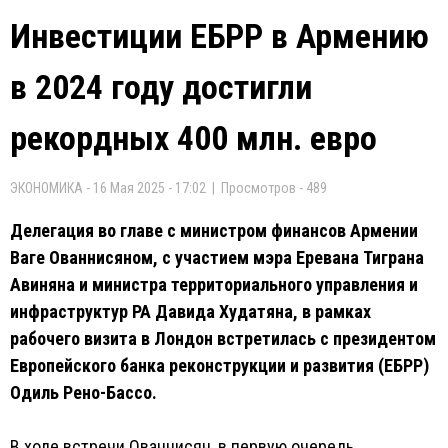
Инвестиции ЕБРР в Армению
в 2024 году достигли
рекордных 400 млн. евро
ЭКОНОМИКА - 16 Мая 2025 - 17:02 | Просмотров - 489
Делегация во главе с министром финансов Армении
Ваге Ованнисяном, с участием мэра Еревана Тиграна
Авиняна и министра территориального управления и
инфраструктур РА Давида Худатяна, в рамках
рабочего визита в Лондон встретилась с президентом
Европейского банка реконструкции и развития (ЕБРР)
Одиль Рено-Бассо.
В ходе встречи Ованнисян, в первую очередь,