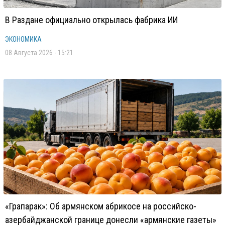
В Раздане официально открылась фабрика ИИ
ЭКОНОМИКА
08 Августа 2026 - 15:21
«Грапарак»: Об армянском абрикосе на российско-
азербайджанской границе донесли «армянские газеты»