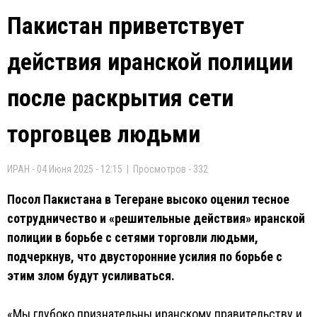
Пакистан приветствует
действия иранской полиции
после раскрытия сети
торговцев людьми
ИРАН - 04 Июня 2025 - 12:15 | Просмотров - 332
Посол Пакистана в Тегеране высоко оценил тесное
сотрудничество и «решительные действия» иранской
полиции в борьбе с сетями торговли людьми,
подчеркнув, что двусторонние усилия по борьбе с
этим злом будут усиливаться.
«Мы глубоко признательны иранскому правительству и