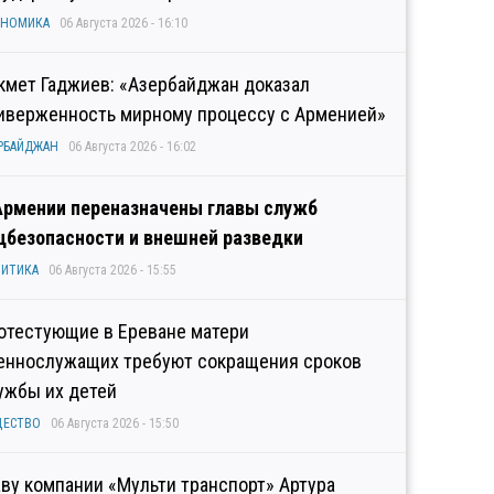
ОНОМИКА
06 Августа 2026 - 16:10
кмет Гаджиев: «Азербайджан доказал
иверженность мирному процессу с Арменией»
РБАЙДЖАН
06 Августа 2026 - 16:02
Армении переназначены главы служб
цбезопасности и внешней разведки
ИТИКА
06 Августа 2026 - 15:55
отестующие в Ереване матери
еннослужащих требуют сокращения сроков
ужбы их детей
ЩЕСТВО
06 Августа 2026 - 15:50
аву компании «Мульти транспорт» Артура