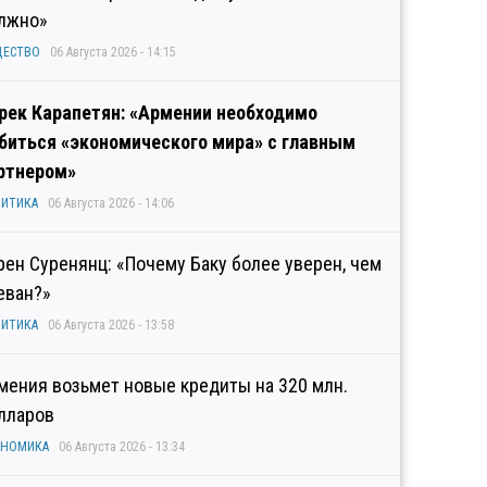
лжно»
ЩЕСТВО
06 Августа 2026 - 14:15
рек Карапетян: «Армении необходимо
биться «экономического мира» с главным
ртнером»
ИТИКА
06 Августа 2026 - 14:06
рен Суренянц: «Почему Баку более уверен, чем
еван?»
ИТИКА
06 Августа 2026 - 13:58
мения возьмет новые кредиты на 320 млн.
лларов
ОНОМИКА
06 Августа 2026 - 13:34