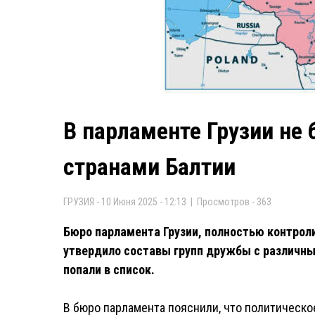
В парламенте Грузии не 
странами Балтии
ГРУЗИЯ - 10 Июня 2025 - 12:13 | Просмотров - 363
Бюро парламента Грузии, полностью контроли
утвердило составы групп дружбы с различны
попали в список.
В бюро парламента пояснили, что политическо