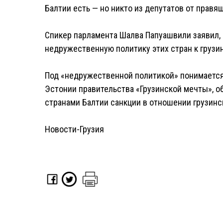
Балтии есть — но никто из депутатов от правящ
Спикер парламента Шалва Папуашвили заявил, 
недружественную политику этих стран к грузи
Под «недружественной политикой» понимается 
Эстонии правительства «Грузинской мечты», о
странами Балтии санкции в отношении грузинс
Новости-Грузия