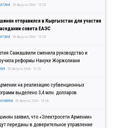
ИТИКА
06 Августа 2026 - 12:50
шинян отправился в Кыргызстан для участия
заседании совета ЕАЭС
ИТИКА
06 Августа 2026 - 12:39
ртия Саакашвили сменила руководство и
ручила реформы Нануке Жоржолиани
ЗИЯ
06 Августа 2026 - 12:35
Армении на реализацию субвенционных
ограмм выделено 3,4 млн. долларов
ОНОМИКА
06 Августа 2026 - 12:26
шинян заявил, что «Электросети Армении»
дут переданы в доверительное управление