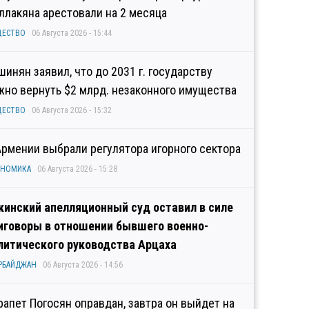
ллакяна арестовали на 2 месяца
ЩЕСТВО
06 Августа 2026 - 15:44
шинян заявил, что до 2031 г. государству
жно вернуть $2 млрд. незаконного имущества
ЩЕСТВО
06 Августа 2026 - 15:32
Армении выбрали регулятора игорного сектора
ОНОМИКА
06 Августа 2026 - 15:28
кинский апелляционный суд оставил в силе
иговоры в отношении бывшего военно-
литического руководства Арцаха
РБАЙДЖАН
06 Августа 2026 - 14:56
рапет Погосян оправдан, завтра он выйдет на